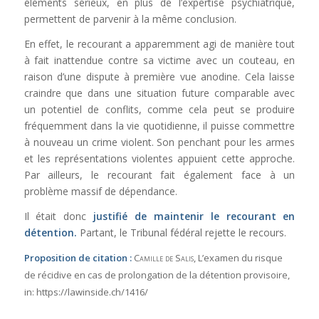
éléments sérieux, en plus de l’expertise psychiatrique,
permettent de parvenir à la même conclusion.
En effet, le recourant a apparemment agi de manière tout
à fait inattendue contre sa victime avec un couteau, en
raison d’une dispute à première vue anodine. Cela laisse
craindre que dans une situation future comparable avec
un potentiel de conflits, comme cela peut se produire
fréquemment dans la vie quotidienne, il puisse commettre
à nouveau un crime violent. Son penchant pour les armes
et les représentations violentes appuient cette approche.
Par ailleurs, le recourant fait également face à un
problème massif de dépendance.
Il était donc
justifié de maintenir le recourant en
détention.
Partant, le Tribunal fédéral rejette le recours.
Proposition de citation :
Camille de Salis
, L’examen du risque
de récidive en cas de prolongation de la détention provisoire,
in:
https://lawinside.ch/1416/