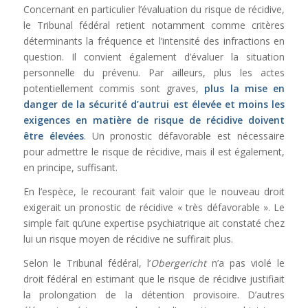
Concernant en particulier l’évaluation du risque de récidive,
le Tribunal fédéral retient notamment comme critères
déterminants la fréquence et l’intensité des infractions en
question. Il convient également d’évaluer la situation
personnelle du prévenu. Par ailleurs, plus les actes
potentiellement commis sont graves,
plus la mise en
danger de la sécurité d’autrui est élevée et moins les
exigences en matière de risque de récidive doivent
être élevées
. Un pronostic défavorable est nécessaire
pour admettre le risque de récidive, mais il est également,
en principe, suffisant.
En l’espèce, le recourant fait valoir que le nouveau droit
exigerait un pronostic de récidive « très défavorable ». Le
simple fait qu’une expertise psychiatrique ait constaté chez
lui un risque moyen de récidive ne suffirait plus.
Selon le Tribunal fédéral, l’
Obergericht
n’a pas violé le
droit fédéral en estimant que le risque de récidive justifiait
la prolongation de la détention provisoire. D’autres