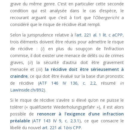
grave du même genre. C’est en particulier cette seconde
condition qui est analysée dans le cas d’espèce, le
recourant arguant que c’est à tort que l’
Obergericht
a
considéré que le risque de récidive était rempli.
Selon la jurisprudence relative à l’
art. 221 al. 1 lit. c aCPP
,
trois éléments doivent être réunis pour admettre le risque
de récidive : (
i
) en plus du soupçon de l’infraction
commise, il doit exister une menace de délits ou de crimes
graves, (
ii
) la sécurité d’autrui doit être gravement
menacée et (
iii
)
la récidive doit être sérieusement à
craindre
, ce qui doit être évalué sur la base d’un pronostic
de récidive (
ATF 146 IV 136, c. 2.2
, résumé
in
LawInside.ch/892
).
Si le risque de récidive s’avère si élevé qu’on ne puisse le
tolérer (« qualifizierte Wiederholungsgefahr »), il est alors
possible de
renoncer à l’exigence d’une infraction
préalable
(
ATF 143 IV 9, c. 2.3.1
), ce que consacre le
libellé du nouvel
art. 221 al. 1
bis
CPP
.