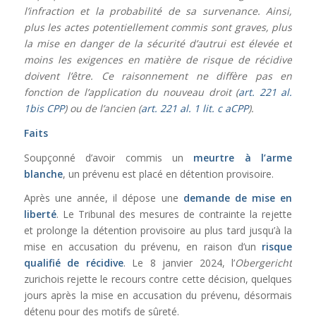
l’infraction et la probabilité de sa survenance. Ainsi,
plus les actes potentiellement commis sont graves, plus
la mise en danger de la sécurité d’autrui est élevée et
moins les exigences en matière de risque de récidive
doivent l’être. Ce raisonnement ne diffère pas en
fonction de l’application du nouveau droit (
art. 221 al.
1bis CPP
) ou de l’ancien (
art. 221 al. 1 lit. c aCPP
).
Faits
Soupçonné d’avoir commis un
meurtre à l’arme
blanche
, un prévenu est placé en détention provisoire.
Après une année, il dépose une
demande de mise en
liberté
. Le Tribunal des mesures de contrainte la rejette
et prolonge la détention provisoire au plus tard jusqu’à la
mise en accusation du prévenu, en raison d’un
risque
qualifié de récidive
. Le 8 janvier 2024, l’
Obergericht
zurichois rejette le recours contre cette décision, quelques
jours après la mise en accusation du prévenu, désormais
détenu pour des motifs de sûreté.