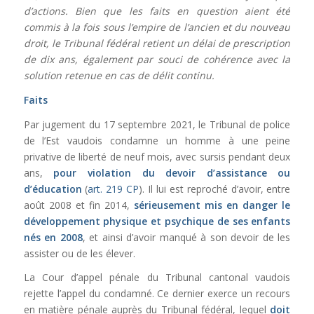
d’actions. Bien que les faits en question aient été
commis à la fois sous l’empire de l’ancien et du nouveau
droit, le Tribunal fédéral retient un délai de prescription
de dix ans, également par souci de cohérence avec la
solution retenue en cas de délit continu.
Faits
Par jugement du 17 septembre 2021, le Tribunal de police
de l’Est vaudois condamne un homme à une peine
privative de liberté de neuf mois, avec sursis pendant deux
ans,
pour violation du devoir d’assistance ou
d’éducation
(
art. 219 CP
). Il lui est reproché d’avoir, entre
août 2008 et fin 2014,
sérieusement mis en danger le
développement physique et psychique de ses enfants
nés en 2008
, et ainsi d’avoir manqué à son devoir de les
assister ou de les élever.
La Cour d’appel pénale du Tribunal cantonal vaudois
rejette l’appel du condamné. Ce dernier exerce un recours
en matière pénale auprès du Tribunal fédéral, lequel
doit