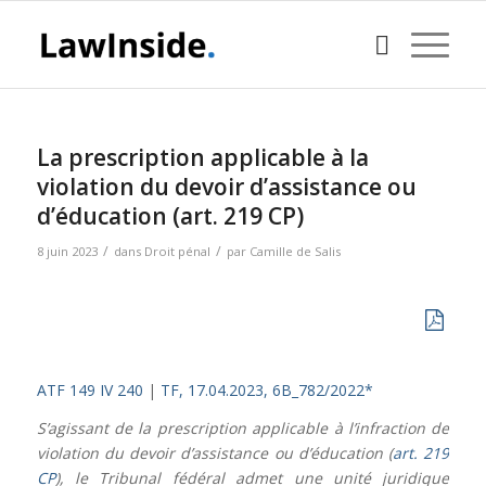
La prescription applicable à la
violation du devoir d’assistance ou
d’éducation (art. 219 CP)
/
/
8 juin 2023
dans
Droit pénal
par
Camille de Salis
ATF 149 IV 240
|
TF, 17.04.2023, 6B_782/2022*
S’agissant de la prescription applicable à l’infraction de
violation du devoir d’assistance ou d’éducation (
art. 219
CP
), le Tribunal fédéral admet une unité juridique