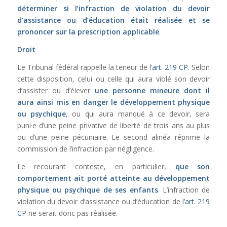
déterminer si l’infraction de violation du devoir
d’assistance ou d’éducation était réalisée et se
prononcer sur la prescription applicable
.
Droit
Le Tribunal fédéral rappelle la teneur de l’
art. 219 CP
. Selon
cette disposition, celui ou celle qui aura violé son devoir
d’assister ou d’élever
une personne mineure dont il
aura ainsi mis en danger le développement physique
ou psychique
, ou qui aura manqué à ce devoir, sera
puni·e d’une peine privative de liberté de trois ans au plus
ou d’une peine pécuniaire. Le second alinéa réprime la
commission de l’infraction par négligence.
Le recourant conteste, en particulier,
que son
comportement ait porté atteinte au développement
physique ou psychique de ses enfants
. L’infraction de
violation du devoir d’assistance ou d’éducation de l’
art. 219
CP
ne serait donc pas réalisée.