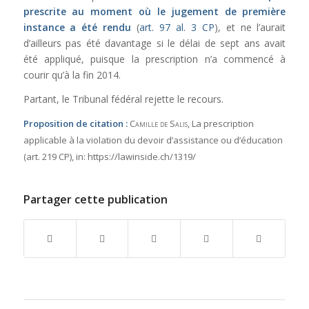
prescrite au moment où le jugement de première
instance a été rendu
(
art. 97 al. 3 CP
), et ne l’aurait
d’ailleurs pas été davantage si le délai de sept ans avait
été appliqué, puisque la prescription n’a commencé à
courir qu’à la fin 2014.
Partant, le Tribunal fédéral rejette le recours.
Proposition de citation :
Camille de Salis
, La prescription
applicable à la violation du devoir d’assistance ou d’éducation
(art. 219 CP),
in:
https://lawinside.ch/1319/
Partager cette publication