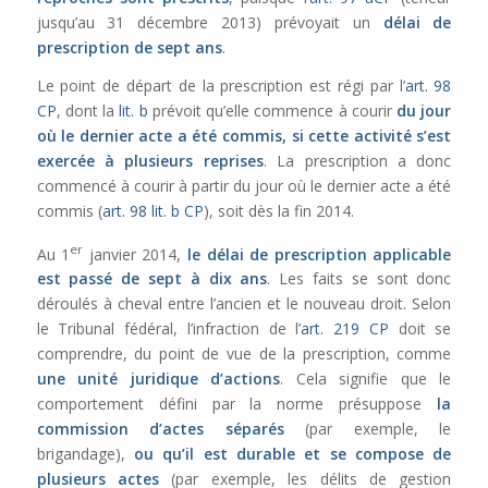
jusqu’au 31 décembre 2013) prévoyait un
délai de
prescription de sept ans
.
Le point de départ de la prescription est régi par l’
art. 98
CP
, dont la
lit. b
prévoit qu’elle commence à courir
du jour
où le dernier acte a été commis, si cette activité s’est
exercée à plusieurs reprises
. La prescription a donc
commencé à courir à partir du jour où le dernier acte a été
commis (
art. 98 lit. b CP
), soit dès la fin 2014.
er
Au 1
janvier 2014,
le délai de prescription applicable
est passé de sept à dix ans
. Les faits se sont donc
déroulés à cheval entre l’ancien et le nouveau droit. Selon
le Tribunal fédéral, l’infraction de l’
art. 219 CP
doit se
comprendre, du point de vue de la prescription, comme
une unité juridique d’actions
. Cela signifie que le
comportement défini par la norme présuppose
la
commission d’actes séparés
(par exemple, le
brigandage),
ou qu’il est durable et se compose de
plusieurs actes
(par exemple, les délits de gestion