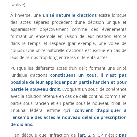
fautive).
À l’inverse, une
unité naturelle d’actions
existe lorsque
des actes séparés procèdent d’une décision unique et
apparaissent objectivement comme des événements
formant un ensemble en raison de leur relation étroite
dans le temps et l’espace (par exemple, une volée de
coups). Une unité naturelle d’actions est exclue en cas de
laps de temps trop long entre les différents actes.
Puisque les différents actes d’un délit formant une unité
juridique d’actions
constituent un tout, il n’est pas
possible de leur appliquer pour partie l’ancien et pour
partie le nouveau droit
. Évoquant un souci de cohérence
avec la solution retenue en cas de délit continu commis en
partie sous l’ancien et en partie sous le nouveau droit, le
Tribunal fédéral estime qu’
il convient d’appliquer à
l’ensemble des actes le nouveau délai de prescription
de dix ans
.
Il en découle que l’infraction de l’
art. 219 CP
n’était
pas