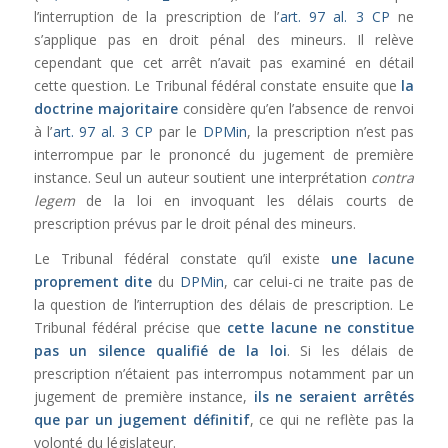
l’interruption de la prescription de l’
art. 97 al. 3 CP
ne
s’applique pas en droit pénal des mineurs. Il relève
cependant que cet arrêt n’avait pas examiné en détail
cette question. Le Tribunal fédéral constate ensuite que
la
doctrine majoritaire
considère qu’en l’absence de renvoi
à l’
art. 97 al. 3 CP
par le
DPMin
, la prescription n’est pas
interrompue par le prononcé du jugement de première
instance. Seul un auteur soutient une interprétation
contra
legem
de la loi en invoquant les délais courts de
prescription prévus par le droit pénal des mineurs.
Le Tribunal fédéral constate qu’il existe
une lacune
proprement dite
du
DPMin
, car celui-ci ne traite pas de
la question de l’interruption des délais de prescription. Le
Tribunal fédéral précise que
cette lacune ne constitue
pas un silence qualifié de la loi
. Si les délais de
prescription n’étaient pas interrompus notamment par un
jugement de première instance,
ils ne seraient arrêtés
que par un jugement définitif
, ce qui ne reflète pas la
volonté du législateur.