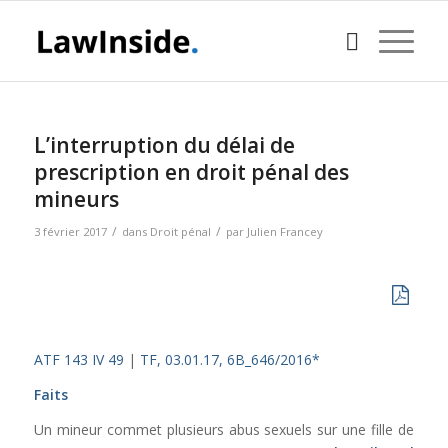
L’interruption du délai de
prescription en droit pénal des
mineurs
/
/
3 février 2017
dans
Droit pénal
par
Julien Francey
ATF 143 IV 49
|
TF, 03.01.17, 6B_646/2016*
Faits
Un mineur commet plusieurs abus sexuels sur une fille de