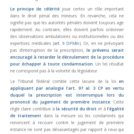
Le principe de célérité
joue certes un rôle important
dans le droit pénal des mineurs. En revanche, cela ne
signifie pas que les autorités pénales doivent toujours agir
rapidement. Au contraire, elles doivent parfois ordonner
des observations ambulatoires ou institutionnelles ou des
expertises médicales (
art. 9 DPMin
). Or, en ne prévoyant
pas d’interruption de la prescription,
le prévenu serait
encouragé à retarder le déroulement de la procédure
pour échapper à toute condamnation
. Un tel résultat
ne correspond pas à la volonté du législateur.
Le Tribunal fédéral comble cette lacune de la loi
en
appliquant par analogie l’
art. 97 al. 3 CP
en vertu
duquel la prescription est interrompue lors du
prononcé du jugement de première instance
. Cette
règle claire contribue à
la sécurité du droit
et à
l’égalité
de traitement
dans la mesure où les condamnés qui
renoncent à recourir contre le jugement de première
instance ne sont pas désavantagés par rapport à ceux qui