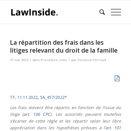
La répartition des frais dans les
litiges relevant du droit de la famille
/
/
31 mai 2023
dans
Procédure civile
par
Florence Perroud
TF, 11.11.2022, 5A_457/2022*
Les frais doivent être répartis en fonction de l’issue du
litige (
art. 106 CPC
). Les autorités peuvent toutefois
s’écarter de cette règle et les répartir selon leur libre
appréciation dans les hypothèses prévues à l’
art. 107