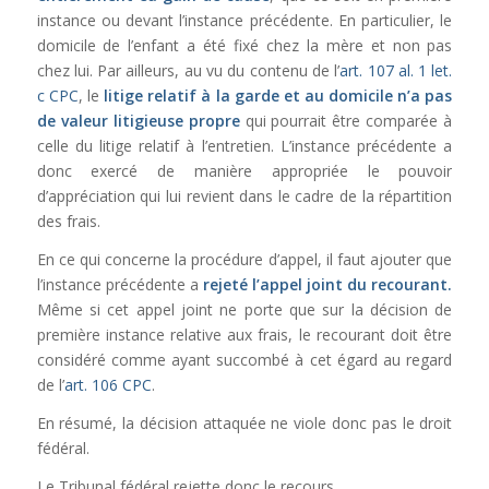
instance ou devant l’instance précédente. En particulier, le
domicile de l’enfant a été fixé chez la mère et non pas
chez lui. Par ailleurs, au vu du contenu de l’
art. 107 al. 1 let.
c CPC
, l
e
litige relatif à la garde et au domicile n’a pas
de valeur litigieuse propre
qui pourrait être comparée à
celle du litige relatif à l’entretien.
L’instance précédente a
donc exercé de manière appropriée le pouvoir
d’appréciation qui lui revient dans le cadre de la répartition
des frais.
En ce qui concerne la procédure d’appel, il faut ajouter que
l’instance précédente a
rejeté l’appel joint du recourant.
Même si cet appel joint ne porte que sur la décision de
première instance relative aux frais, le recourant doit être
considéré comme ayant succombé à cet égard au regard
de l’
art. 106 CPC
.
En résumé, la décision attaquée ne viole donc pas le droit
fédéral.
Le Tribunal fédéral rejette donc le recours.