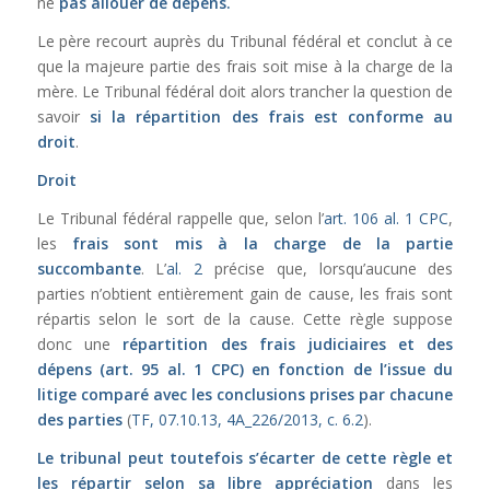
ne
pas allouer de dépens.
Le père recourt auprès du Tribunal fédéral et conclut à ce
que la majeure partie des frais soit mise à la charge de la
mère. Le Tribunal fédéral doit alors trancher la question de
savoir
si la répartition des frais est conforme au
droit
.
Droit
Le Tribunal fédéral rappelle que,
selon l’
art. 106 al. 1 CPC
,
les
frais sont mis à la charge de la partie
succombante
.
L’
al. 2
précise que,
lorsqu’aucune des
parties n’obtient entièrement gain de cause, les frais sont
répartis selon le sort de la cause.
Cette règle suppose
donc une
répartition des frais judiciaires et des
dépens (
art. 95 al. 1 CPC
) en fonction de l’issue du
litige comparé avec les conclusions prises par chacune
des parties
(
TF, 07.10.13, 4A_226/2013, c. 6.2
).
Le tribunal peut toutefois s’écarter de cette règle et
les répartir selon sa libre appréciation
dans les