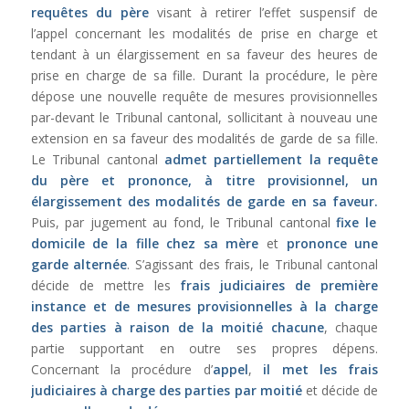
requêtes du père
visant à retirer l’effet suspensif de
l’appel concernant les modalités de prise en charge et
tendant à un élargissement en sa faveur des heures de
prise en charge de sa fille. Durant la procédure, le père
dépose une nouvelle requête de mesures provisionnelles
par-devant le Tribunal cantonal, sollicitant à nouveau une
extension en sa faveur des modalités de garde de sa fille.
Le Tribunal cantonal
admet partiellement la requête
du père et prononce, à titre provisionnel, un
élargissement des modalités de garde en sa faveur.
Puis, par jugement au fond, le Tribunal cantonal
fixe le
domicile de la fille chez sa mère
et
prononce une
garde alternée
. S’agissant des frais, le Tribunal cantonal
décide de mettre les
frais judiciaires de première
instance et de mesures provisionnelles à la charge
des parties à raison de la moitié chacune
, chaque
partie supportant en outre ses propres dépens.
Concernant la procédure d’
appel
,
il met les frais
judiciaires à charge des parties par moitié
et décide de