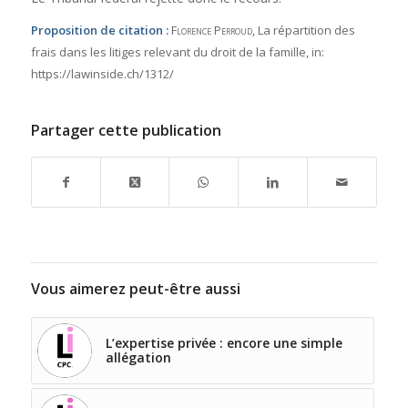
Proposition de citation :
Florence Perroud
, La répartition des
frais dans les litiges relevant du droit de la famille,
in:
https://lawinside.ch/1312/
Partager cette publication
Vous aimerez peut-être aussi
L’expertise privée : encore une simple
allégation