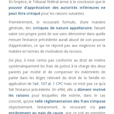
En l’espèce, le Tribunal fédéral arrive à la conclusion que le
pouvoir d’appréciation des autorités inférieures ne
peut être critiqué
pour les raisons suivantes.
Premièrement, le recourant formule, d’une manière
générale, des
critiques de nature appellatoire
, faisant
valoir son propre point de vue sans démontrer dans quelle
mesure l’instance précédente aurait abusé de son pouvoir
d’appréciation, ce qui ne répond pas aux exigences en la
matière en termes de motivation du recours.
De plus, il n’est certes pas conforme au droit de mettre
systématiquement les frais de justice à la charge des deux
parents par moitié et de compenser les indemnités de
partie dans les litiges relevant du droit de la famille en
application de l’
art. 107 al. 1 CPC
mais ce n’est pas ce qu’a
fait l’instance précédente.
En effet, elle a
dûment motivé
les raisons
pour lesquelles elle estime, dans le cas
concret, qu’une
telle réglementation des frais s’impose
objectivement. Notamment, le recourant n’a
pas
entièrement eu gain de cause
, que ce soit en première