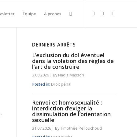
sletter
Équipe
À propos
DERNIERS ARRÊTS
L’exclusion du dol éventuel
dans la violation des règles de
l’art de construire
3.08.2026
|
By
Nadia Masson
Posted in:
Droit pénal
Renvoi et homosexualité :
interdiction d’exiger la
dissimulation de l’orientation
e
sexuelle
31.07.2026
|
By
Timothée Pellouchoud