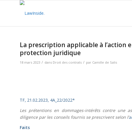
La prescription applicable à l’action 
protection juridique
/
/
18 mars 2023
dans
Droit des contrats
par
Camille de Salis
TF, 21.02.2023, 4A_22/2022*
Les prétentions en dommages-intérêts contre une ass
diligence par les conseils fournis se prescrivent selon l’
a
Faits