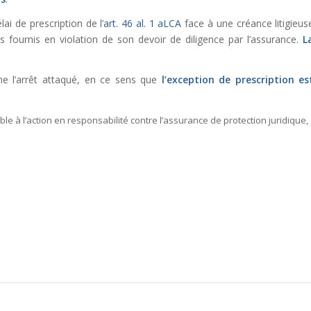
ai de prescription de l’
art. 46 al. 1 aLCA
face à une créance litigieus
 fournis en violation de son devoir de diligence par l’assurance.
L
rme l’arrêt attaqué, en ce sens que
l’exception de prescription es
able à l’action en responsabilité contre l’assurance de protection juridique,