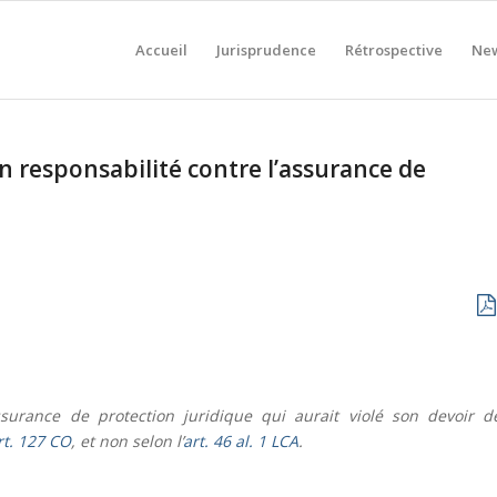
Accueil
Jurisprudence
Rétrospective
New
en responsabilité contre l’assurance de
urance de protection juridique qui aurait violé son devoir d
rt. 127 CO
, et non selon l’
art. 46 al. 1 LCA
.