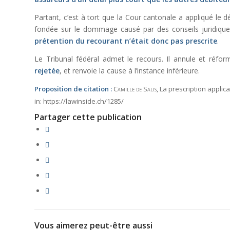
Partant, c’est à tort que la Cour cantonale a appliqué le dél
fondée sur le dommage causé par des conseils juridiques
prétention du recourant n’était donc pas prescrite
.
Le Tribunal fédéral admet le recours. Il annule et réfo
rejetée
, et renvoie la cause à l’instance inférieure.
Proposition de citation :
Camille de Salis
, La prescription applic
in:
https://lawinside.ch/1285/
Partager cette publication
Vous aimerez peut-être aussi