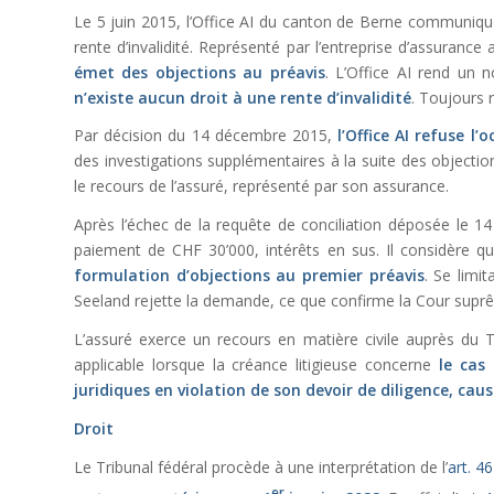
Le 5 juin 2015, l’Office AI du canton de Berne communique 
rente d’invalidité. Représenté par l’entreprise d’assurance 
émet des objections au préavis
. L’Office AI rend un 
n’existe aucun droit à une rente d’invalidité
. Toujours 
Par décision du 14 décembre 2015,
l’Office AI refuse l’
des investigations supplémentaires à la suite des objection
le recours de l’assuré, représenté par son assurance.
Après l’échec de la requête de conciliation déposée le 
paiement de CHF 30’000, intérêts en sus. Il considère 
formulation d’objections au premier préavis
. Se limit
Seeland rejette la demande, ce que confirme la Cour supr
L’assuré exerce un recours en matière civile auprès du Tr
applicable lorsque la créance litigieuse concerne
le cas
juridiques en violation de son devoir de diligence, caus
Droit
Le Tribunal fédéral procède à une interprétation de l’
art. 4
er