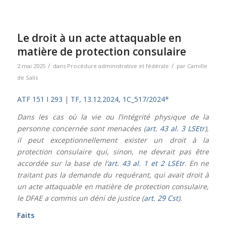
Le droit à un acte attaquable en
matière de protection consulaire
/
/
2 mai 2025
dans
Procédure administrative et fédérale
par
Camille
de Salis
ATF 151 I 293
|
TF, 13.12.2024, 1C_517/2024*
Dans les cas où la vie ou l’intégrité physique de la
personne concernée sont menacées (
art. 43 al. 3 LSEtr
),
il peut exceptionnellement exister un droit à la
protection consulaire qui, sinon, ne devrait pas être
accordée sur la base de l’
art. 43 al. 1 et 2 LSEtr
.
En ne
traitant pas la demande du requérant, qui avait droit à
un acte attaquable en matière de protection consulaire,
le DFAE a commis un déni de justice (
art. 29 Cst
).
Faits