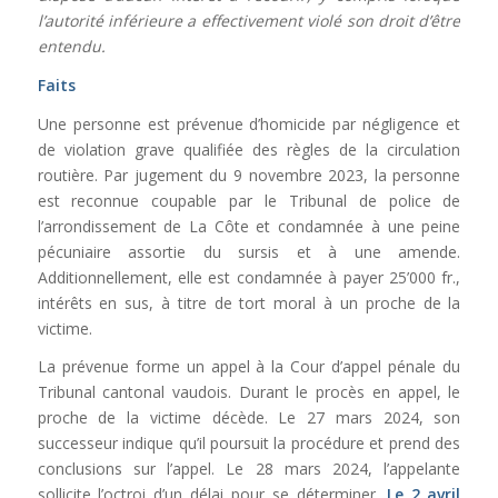
l’autorité inférieure a effectivement violé son droit d’être
entendu.
Faits
Une personne est prévenue d’homicide par négligence et
de violation grave qualifiée des règles de la circulation
routière. Par jugement du 9 novembre 2023, la personne
est reconnue coupable par le Tribunal de police de
l’arrondissement de La Côte et condamnée à une peine
pécuniaire assortie du sursis et à une amende.
Additionnellement, elle est condamnée à payer 25’000 fr.,
intérêts en sus, à titre de tort moral à un proche de la
victime.
La prévenue forme un appel à la Cour d’appel pénale du
Tribunal cantonal vaudois. Durant le procès en appel, le
proche de la victime décède. Le 27 mars 2024, son
successeur indique qu’il poursuit la procédure et prend des
conclusions sur l’appel. Le 28 mars 2024, l’appelante
sollicite l’octroi d’un délai pour se déterminer.
Le 2 avril