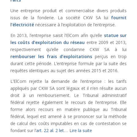
Une entreprise produit et commercialise divers produits
issus de la fonderie. La société CKW SA lui
fournit
l’électricité
nécessaire à l’exploitation de l’entreprise.
En 2013, l’entreprise saisit l’ElCom afin qu’elle
statue sur
les coûts d’exploitation du réseau
entre 2009 et 2013,
respectivement qu’elle condamne CKW SA à lui
rembourser les frais d’exploitations
perçus en trop
durant cette période. L’entreprise formule par la suite des
requêtes identiques au sujet des années 2015 et 2016.
L’ElCom rejette la demande de l’entreprise : les tarifs
appliqués par CKW SA sont légaux et il n’en résulte aucun
droit à un remboursement. Le Tribunal administratif
fédéral rejette également le recours de l’entreprise. Elle
forme alors recours en matière publique au Tribunal
fédéral, lequel est amené à se prononcer sur la méthode
de calcul des coûts imputables en cas de contestation se
fondant sur l’
art. 22 al. 2 let.
…
Lire la suite