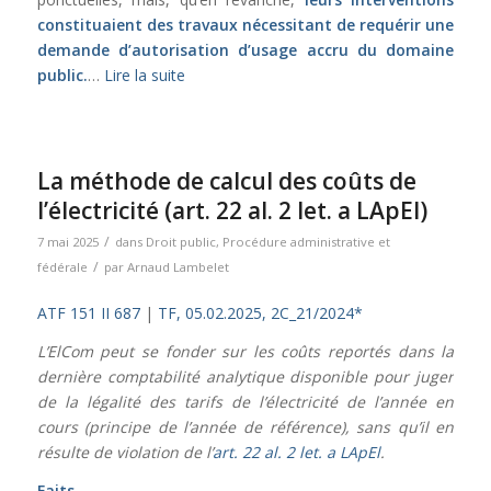
constituaient des travaux nécessitant de requérir une
demande d’autorisation d’usage accru du domaine
public.
…
Lire la suite
La méthode de calcul des coûts de
l’électricité (art. 22 al. 2 let. a LApEl)
/
7 mai 2025
dans
Droit public
,
Procédure administrative et
/
fédérale
par
Arnaud Lambelet
ATF 151 II 687
|
TF, 05.02.2025, 2C_21/2024*
L’ElCom peut se fonder sur les coûts reportés dans la
dernière comptabilité analytique disponible pour juger
de la légalité des tarifs de l’électricité de l’année en
cours (principe de l’année de référence), sans qu’il en
résulte de violation de l’
art. 22 al. 2 let. a LApEl
.
Faits