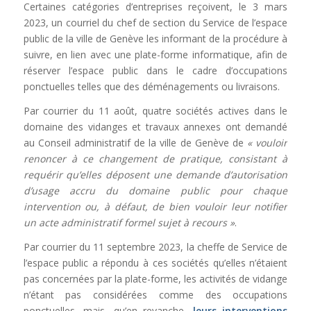
Certaines catégories d’entreprises reçoivent, le 3 mars
2023, un courriel du chef de section du Service de l’espace
public de la ville de Genève les informant de la procédure à
suivre, en lien avec une plate-forme informatique, afin de
réserver l’espace public dans le cadre d’occupations
ponctuelles telles que des déménagements ou livraisons.
Par courrier du 11 août, quatre sociétés actives dans le
domaine des vidanges et travaux annexes ont demandé
au Conseil administratif de la ville de Genève de
« vouloir
renoncer à ce changement de pratique, consistant à
requérir qu’elles déposent une demande d’autorisation
d’usage accru du domaine public pour chaque
intervention ou, à défaut, de bien vouloir leur notifier
un acte administratif formel sujet à recours »
.
Par courrier du 11 septembre 2023, la cheffe de Service de
l’espace public a répondu à ces sociétés qu’elles n’étaient
pas concernées par la plate-forme, les activités de vidange
n’étant pas considérées comme des occupations
ponctuelles, mais, qu’en revanche,
leurs interventions