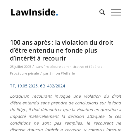
100 ans après : la violation du droit
d’être entendu ne fonde plus
d’intérêt à recourir
/
25 juillet 2025
dans
Procédure administrative et fédérale
,
/
Procédure pénale
par
Simon Pfefferlé
TF, 19.05.2025, 6B_432/2024
Lorsqu’un recourant invoque une violation du droit
d’être entendu sans prendre de conclusions sur le fond
du litige, il doit démontrer que la violation en question a
impacté matériellement la décision attaquée. Si ces
conditions ne sont pas remplies, le recourant ne
dispose d’aucun intérêt à recourir, y compris lorsque