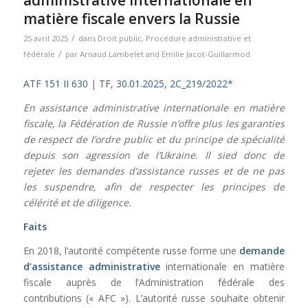
administrative internationale en
matière fiscale envers la Russie
/
25 avril 2025
dans
Droit public
,
Procédure administrative et
/
fédérale
par
Arnaud Lambelet
and
Emilie Jacot-Guillarmod
ATF 151 II 630
|
TF, 30.01.2025, 2C_219/2022*
En assistance administrative internationale en matière
fiscale, la Fédération de Russie n’offre plus les garanties
de respect de l’ordre public et du principe de spécialité
depuis son agression de l’Ukraine. Il sied donc de
rejeter les demandes d’assistance russes et de ne pas
les suspendre, afin de respecter les principes de
célérité et de diligence.
Faits
En 2018, l’autorité compétente russe forme une
demande
d’assistance administrative
internationale en matière
fiscale auprès de l’Administration fédérale des
contributions (« AFC »). L’autorité russe souhaite obtenir