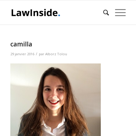
camilla
/
29 janvier 2016
par
Alborz Tolou