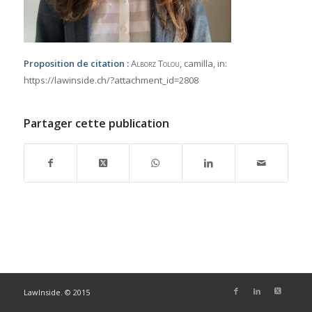
Proposition de citation :
Alborz Tolou
, camilla,
in:
https://lawinside.ch/?attachment_id=2808
Partager cette publication
LawInside. © 2015