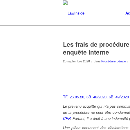
Ac
Les frais de procédure 
enquête interne
/
/
25 septembre 2020
dans
Procédure pénale
TF, 26.05.20, 6B_48/2020, 6B_49/2020
Le prévenu acquitté qui n’a pas commis d
de la procédure ne peut être condamné 
CPP
. Partant, il a droit à une indemni
Une pièce contenant des déclarations 