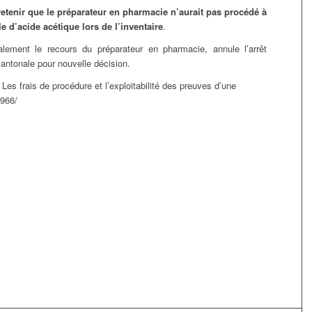
e retenir que le préparateur en pharmacie n’aurait pas procédé à
le d’acide acétique lors de l’inventaire
.
alement le recours du préparateur en pharmacie, annule l’arrêt
 cantonale pour nouvelle décision.
, Les frais de procédure et l’exploitabilité des preuves d’une
/966/