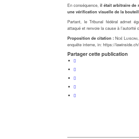
En conséquence,
il était arbitraire d
une vérification visuelle de la bouteil
Partant, le Tribunal fédéral admet ég
attaqué et renvoie la cause à l’autorité
Proposition de citation :
Noé Luisoni
enquête interne,
in:
https://lawinside.ch
Partager cette publication