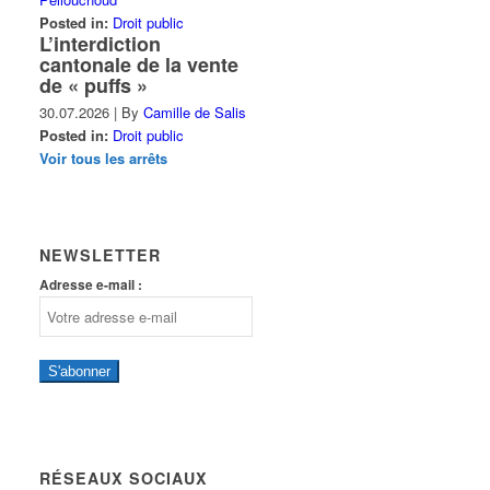
Posted in:
Droit public
L’interdiction
cantonale de la vente
de « puffs »
30.07.2026
|
By
Camille de Salis
Posted in:
Droit public
Voir tous les arrêts
NEWSLETTER
Adresse e-mail :
S'abonner
RÉSEAUX SOCIAUX