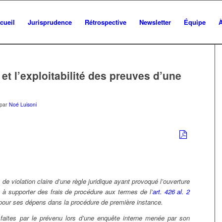
cueil
Jurisprudence
Rétrospective
Newsletter
Équipe
et l’exploitabilité des preuves d’une
par
Noé Luisoni
e violation claire d’une règle juridique ayant provoqué l’ouverture
à supporter des frais de procédure aux termes de l’
art. 426 al. 2
té pour ses dépens dans la procédure de première instance.
faites par le prévenu lors d’une enquête interne menée par son