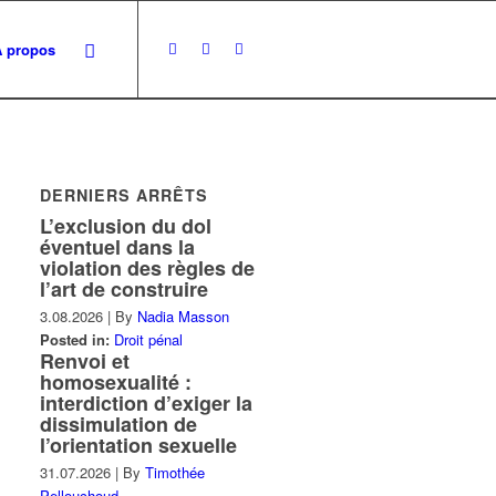
À propos
DERNIERS ARRÊTS
L’exclusion du dol
éventuel dans la
violation des règles de
l’art de construire
3.08.2026
|
By
Nadia Masson
Posted in:
Droit pénal
Renvoi et
homosexualité :
interdiction d’exiger la
dissimulation de
l’orientation sexuelle
31.07.2026
|
By
Timothée
Pellouchoud