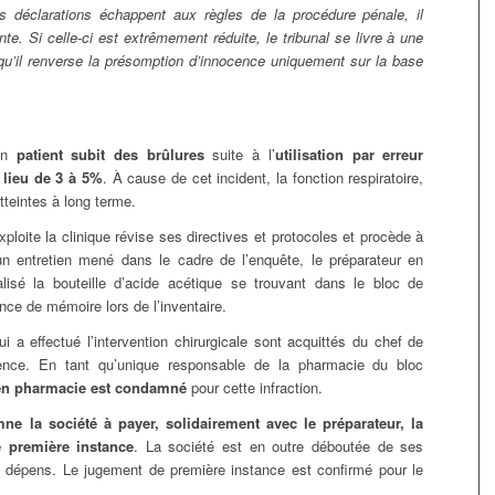
 déclarations échappent aux règles de la procédure pénale, il
te. Si celle-ci est extrêmement réduite, le tribunal se livre à une
squ’il renverse la présomption d’innocence uniquement sur la base
 un
patient subit des brûlures
suite à l’
utilisation par erreur
 lieu de 3 à 5%
. À cause de cet incident, la fonction respiratoire,
atteintes à long terme.
exploite la clinique révise ses directives et protocoles et procède à
n entretien mené dans le cadre de l’enquête, le préparateur en
lisé la bouteille d’acide acétique se trouvant dans le bloc de
nce de mémoire lors de l’inventaire.
i a effectué l’intervention chirurgicale sont acquittés du chef de
gence. En tant qu’unique responsable de la pharmacie du bloc
 en pharmacie est condamné
pour cette infraction.
ne la société à payer, solidairement avec le préparateur, la
e première instance
. La société est en outre déboutée de ses
 dépens. Le jugement de première instance est confirmé pour le