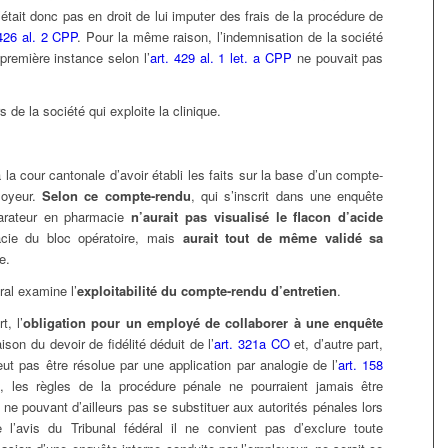
tait donc pas en droit de lui imputer des frais de la procédure de
 426 al. 2 CPP
. Pour la même raison, l’indemnisation de la société
remière instance selon l’
art. 429 al. 1 let. a CPP
ne pouvait pas
s de la société qui exploite la clinique.
la cour cantonale d’avoir établi les faits sur la base d’un compte-
loyeur.
Selon ce compte-rendu
, qui s’inscrit dans une enquête
parateur en pharmacie
n’aurait pas visualisé le flacon d’acide
cie du bloc opératoire, mais
aurait tout de même validé sa
e.
ral examine l’
exploitabilité du compte-rendu d’entretien
.
t, l’
obligation pour un employé de collaborer à une enquête
on du devoir de fidélité déduit de l’
art. 321a CO
et, d’autre part,
eut pas être résolue par une application par analogie de l’
art. 158
, les règles de la procédure pénale ne pourraient jamais être
ne pouvant d’ailleurs pas se substituer aux autorités pénales lors
 l’avis du Tribunal fédéral il ne convient pas d’exclure toute