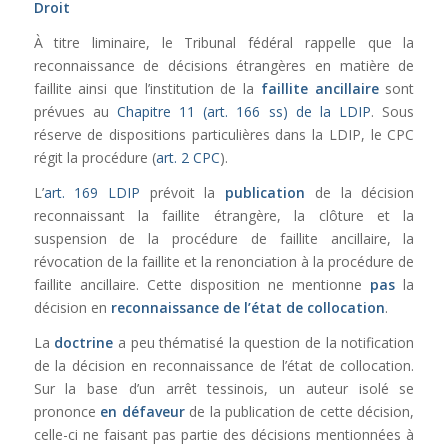
Droit
À titre liminaire, le Tribunal fédéral rappelle que la
reconnaissance de décisions étrangères en matière de
faillite ainsi que l’institution de la
faillite ancillaire
sont
prévues au
Chapitre 11 (art. 166 ss) de la LDIP
. Sous
réserve de dispositions particulières dans la LDIP, le CPC
régit la procédure (
art. 2 CPC
).
L’
art. 169 LDIP
prévoit la
publication
de la décision
reconnaissant la faillite étrangère, la clôture et la
suspension de la procédure de faillite ancillaire, la
révocation de la faillite et la renonciation à la procédure de
faillite ancillaire. Cette disposition ne mentionne
pas
la
décision en
reconnaissance de l’état de collocation
.
La
doctrine
a peu thématisé la question de la notification
de la décision en reconnaissance de l’état de collocation.
Sur la base d’un arrêt tessinois, un auteur isolé se
prononce
en défaveur
de la publication de cette décision,
celle-ci ne faisant pas partie des décisions mentionnées à