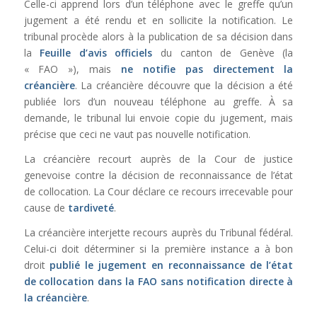
Celle-ci apprend lors d’un téléphone avec le greffe qu’un
jugement a été rendu et en sollicite la notification. Le
tribunal procède alors à la publication de sa décision dans
la
Feuille d’avis officiels
du canton de Genève (la
« FAO »), mais
ne notifie pas directement la
créancière
. La créancière découvre que la décision a été
publiée lors d’un nouveau téléphone au greffe. À sa
demande, le tribunal lui envoie copie du jugement, mais
précise que ceci ne vaut pas nouvelle notification.
La créancière recourt auprès de la Cour de justice
genevoise contre la décision de reconnaissance de l’état
de collocation. La Cour déclare ce recours irrecevable pour
cause de
tardiveté
.
La créancière interjette recours auprès du Tribunal fédéral.
Celui-ci doit déterminer si la première instance a à bon
droit
publié le jugement en reconnaissance de l’état
de collocation dans la FAO sans notification directe à
la créancière
.