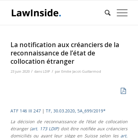
La notification aux créanciers de la
reconnaissance de l’état de
collocation étranger
/
/
23 juin 2020
dans
LDIP
par
Emilie Jacot-Guillarmod
ATF 146 III 247
|
TF, 30.03.2020, 5A_699/2019*
La décision de reconnaissance de l’état de collocation
étranger (
art. 173 LDIP
) doit être notifiée aux créanciers
domiciliés ou ayant leur siège en Suisse selon les
art.