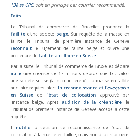
138 ss CPC
, soit en principe par courrier recommandé.
Faits
Le Tribunal de commerce de Bruxelles prononce la
faillite
d’une société
belge
. Sur requête de la masse en
faillite, le Tribunal de première instance de Genève
reconnaît
le jugement de faillite belge et ouvre une
procédure de
faillite ancillaire en Suisse
.
Par la suite, le Tribunal de commerce de Bruxelles déclare
nulle
une créance de 17 millions d’euros que fait valoir
une société suisse (la « créancière »). La masse en faillite
ancillaire requiert alors
la reconnaissance et l’
exequatur
en Suisse
de
l’état de collocation
approuvé par
l’instance belge. Après
audition de la créancière
, le
Tribunal de première instance de Genève accède à cette
requête.
Il
notifie
la décision de reconnaissance de l’état de
collocation à la masse en faillite, mais non à la créancière.