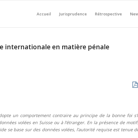
Accueil
Jurisprudence
Rétrospective
New
e internationale en matière pénale
adopte un comportement contraire au principe de la bonne foi s’i
nnées volées en Suisse ou à l’étranger. En la présence de motif
de se base sur des données volées, l’autorité requise est tenue d