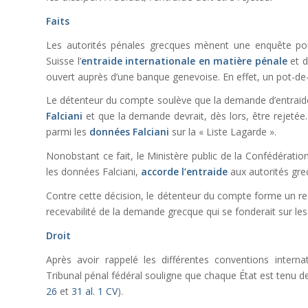
Faits
Les autorités pénales grecques mènent une enquête pour 
Suisse l’
entraide internationale en matière pénale
et 
ouvert auprès d’une banque genevoise. En effet, un pot-de-
Le détenteur du compte soulève que la demande d’entraide
Falciani
et que la demande devrait, dès lors, être rejetée. I
parmi les
données Falciani
sur la « Liste Lagarde ».
Nonobstant ce fait, le Ministère public de la Confédération
les données Falciani,
accorde l’entraide
aux autorités gre
Contre cette décision, le détenteur du compte forme un reco
recevabilité de la demande grecque qui se fonderait sur les
Droit
Après avoir rappelé les différentes conventions internat
Tribunal pénal fédéral souligne que chaque État est tenu 
26
et
31 al. 1 CV
).