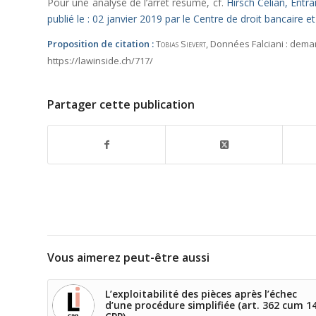
Pour une analyse de l’arrêt résumé, cf.
Hirsch Célian, Entr
publié le : 02 janvier 2019 par le Centre de droit bancaire e
Proposition de citation :
Tobias Sievert
, Données Falciani : dema
https://lawinside.ch/717/
Partager cette publication
Vous aimerez peut-être aussi
L’exploitabilité des pièces après l’échec
d’une procédure simplifiée (art. 362 cum 1