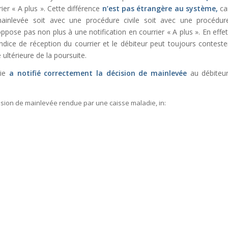
rier « A plus ». Cette différence
n’est pas étrangère au système,
ca
ainlevée soit avec une procédure civile soit avec une procédur
ppose pas non plus à une notification en courrier « A plus ». En effet
dice de réception du courrier et le débiteur peut toujours conteste
ultérieure de la poursuite.
die
a notifié correctement la décision de mainlevée
au débiteur
écision de mainlevée rendue par une caisse maladie,
in: