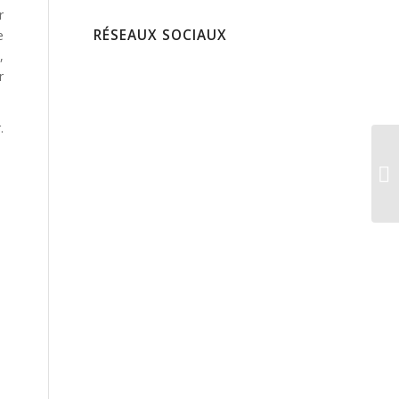
r
RÉSEAUX SOCIAUX
e
,
r
.