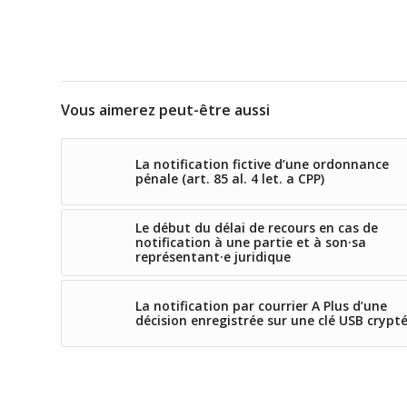
Vous aimerez peut-être aussi
La notification fictive d’une ordonnance
pénale (art. 85 al. 4 let. a CPP)
Le début du délai de recours en cas de
notification à une partie et à son·sa
représentant·e juridique
La notification par courrier A Plus d’une
décision enregistrée sur une clé USB crypt