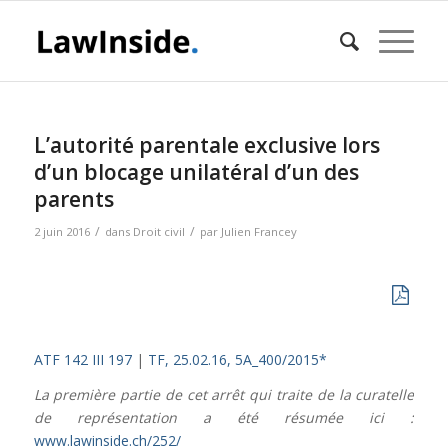
L’autorité parentale exclusive lors
d’un blocage unilatéral d’un des
parents
/
/
2 juin 2016
dans
Droit civil
par
Julien Francey
ATF 142 III 197
|
TF, 25.02.16, 5A_400/2015*
La première partie de cet arrêt qui traite de la curatelle
de représentation a été résumée ici :
www.lawinside.ch/252/