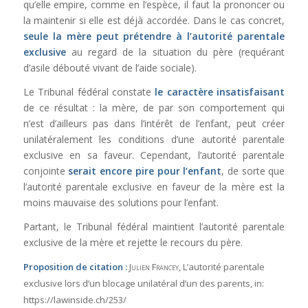
qu’elle empire, comme en l’espèce, il faut la prononcer ou
la maintenir si elle est déjà accordée. Dans le cas concret,
seule la mère peut prétendre à l’autorité parentale
exclusive
au regard de la situation du père (requérant
d’asile débouté vivant de l’aide sociale).
Le Tribunal fédéral constate
le caractère insatisfaisant
de ce résultat : la mère, de par son comportement qui
n’est d’ailleurs pas dans l’intérêt de l’enfant, peut créer
unilatéralement les conditions d’une autorité parentale
exclusive en sa faveur. Cependant, l’autorité parentale
conjointe
serait encore pire pour l’enfant
, de sorte que
l’autorité parentale exclusive en faveur de la mère est la
moins mauvaise des solutions pour l’enfant.
Partant, le Tribunal fédéral maintient l’autorité parentale
exclusive de la mère et rejette le recours du père.
Proposition de citation :
Julien Francey
, L’autorité parentale
exclusive lors d’un blocage unilatéral d’un des parents,
in:
https://lawinside.ch/253/