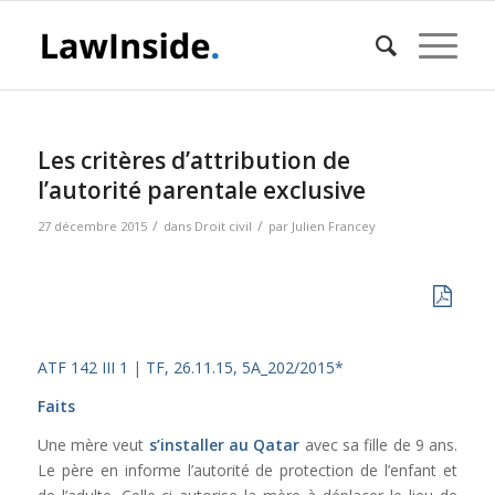
Les critères d’attribution de
l’autorité parentale exclusive
/
/
27 décembre 2015
dans
Droit civil
par
Julien Francey
ATF 142 III 1
|
TF, 26.11.15, 5A_202/2015*
Faits
Une mère veut
s’installer au Qatar
avec sa fille de 9 ans.
Le père en informe l’autorité de protection de l’enfant et