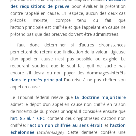
des réquisitions de preuve
pour évaluer la prétention
contre l’appelé en cause. En l’espèce, aucun des deux cas
précités n’existe, compte tenu du fait que
l’action principale est chiffrée et que l’appelant en cause ne
prétend pas que des preuves doivent être administrées.
Il faut donc déterminer si d’autres circonstances
permettent de retenir que l’indication de la valeur litigieuse
d’un appel en cause n’est pas possible ou exigible. Le
recourant soutient que le seul fait qu’il ne sache pas
encore s’il devra ou non payer des dommages-intérêts
dans le procès principal
l’autorise à ne pas chiffrer son
appel en cause.
Le Tribunal fédéral relève que
la doctrine majoritaire
admet le dépôt d’un appel en cause non chiffré en raison
de l’incertitude du procès principal. Il considère ensuite que
l’
art. 85 al. 1 CPC
contient deux hypothèses d’action non
chiffrée:
l’action non chiffrée au sens étroit
et
l’action
échelonnée
(
Stufenklage
). Cette dernière confère une