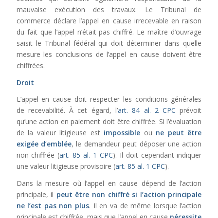
mauvaise exécution des travaux. Le Tribunal de
commerce déclare l’appel en cause irrecevable en raison
du fait que l’appel n’était pas chiffré. Le maître d’ouvrage
saisit le Tribunal fédéral qui doit déterminer dans quelle
mesure les conclusions de l’appel en cause doivent être
chiffrées.
Droit
L’appel en cause doit respecter les conditions générales
de recevabilité. À cet égard, l’
art. 84 al. 2 CPC
prévoit
qu’une action en paiement doit être chiffrée. Si l’évaluation
de la valeur litigieuse est
impossible
ou
ne peut être
exigée d’emblée
, le demandeur peut déposer une action
non chiffrée (
art. 85 al. 1 CPC
). Il doit cependant indiquer
une valeur litigieuse provisoire (
art. 85 al. 1 CPC
).
Dans la mesure où l’appel en cause dépend de l’action
principale, il
peut être non chiffré si l’action principale
ne l’est pas non plus
. Il en va de même lorsque l’action
principale est chiffrée, mais que l’appel en cause
nécessite