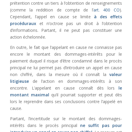
prétention contre un tiers à l’obtention de renseignements
(comme la reddition de compte de l’
art. 400 CO
).
Cependant, l’appel en cause se limite
à des effets
procéduraux
et n’octroie pas un droit à l’obtention
d’informations. Partant, il ne peut pas constituer une
action échelonnée.
En outre, le fait que l’appelant en cause ne connaisse pas
encore le montant des dommages-intérêts pour le
paiement duquel il risque d’être condamné dans le procès
principal ne lui permet pas d’introduire un appel en cause
non chiffré, dans la mesure où il connaît la
valeur
litigieuse
de l’action en dommages-intérêts à son
encontre. L’appelant en cause connaît dès lors
le
montant maximal
qu’il pourrait supporter et peut dès
lors le reprendre dans ses conclusions contre l’appelé en
cause.
Partant, l’incertitude sur le montant des dommages-
intérêts dans le procès principal
ne suffit pas pour