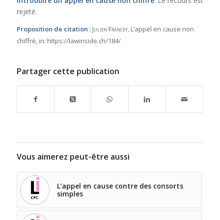
introduire un appel en cause non chiffré
. Le recours est
rejeté.
Proposition de citation :
Julien Francey
, L’appel en cause non
chiffré,
in:
https://lawinside.ch/184/
Partager cette publication
Vous aimerez peut-être aussi
L’appel en cause contre des consorts
simples