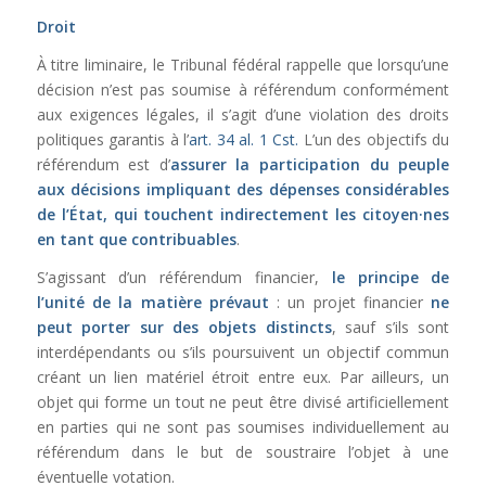
Droit
À titre liminaire, le Tribunal fédéral rappelle que lorsqu’une
décision n’est pas soumise à référendum conformément
aux exigences légales, il s’agit d’une violation des droits
politiques garantis à l’
art. 34 al. 1 Cst.
L’un des objectifs du
référendum est d’
assurer la participation du peuple
aux décisions impliquant des dépenses considérables
de l’État, qui touchent indirectement les citoyen·nes
en tant que contribuables
.
S’agissant d’un référendum financier,
le principe de
l’unité de la matière prévaut
: un projet financier
ne
peut porter sur des objets distincts
, sauf s’ils sont
interdépendants ou s’ils poursuivent un objectif commun
créant un lien matériel étroit entre eux. Par ailleurs, un
objet qui forme un tout ne peut être divisé artificiellement
en parties qui ne sont pas soumises individuellement au
référendum dans le but de soustraire l’objet à une
éventuelle votation.