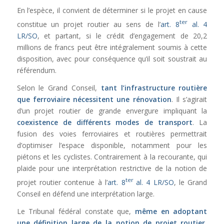
En l’espèce, il convient de déterminer si le projet en cause
ter
constitue un projet routier au sens de l’
art. 8
al. 4
LR/SO
, et partant, si le crédit d’engagement de 20,2
millions de francs peut être intégralement soumis à cette
disposition, avec pour conséquence qu’il soit soustrait au
référendum.
Selon le Grand Conseil,
tant l’infrastructure routière
que ferroviaire nécessitent une rénovation
. Il s’agirait
d’un projet routier de grande envergure impliquant la
coexistence de différents modes de transport
. La
fusion des voies ferroviaires et routières permettrait
d’optimiser l’espace disponible, notamment pour les
piétons et les cyclistes. Contrairement à la recourante, qui
plaide pour une interprétation restrictive de la notion de
ter
projet routier contenue à l’
art. 8
al. 4 LR/SO
, le Grand
Conseil en défend une interprétation large.
Le Tribunal fédéral constate que,
même en adoptant
une définition large de la notion de projet routier
,