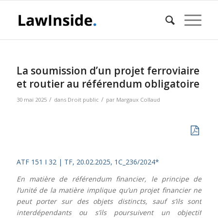
La soumission d’un projet ferroviaire
et routier au référendum obligatoire
/
/
30 mai 2025
dans
Droit public
par
Margaux Collaud
ATF 151 I 32 |
TF, 20.02.2025, 1C_236/2024*
En matière de référendum financier, le principe de
l’unité de la matière implique qu’un projet financier ne
peut porter sur des objets distincts, sauf s’ils sont
interdépendants ou s’ils poursuivent un objectif