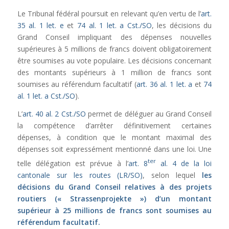
Le Tribunal fédéral poursuit en relevant qu’en vertu de l’
art.
35 al. 1 let. e
et
74 al. 1 let. a Cst./SO
, les décisions du
Grand Conseil impliquant des dépenses nouvelles
supérieures à 5 millions de francs doivent obligatoirement
être soumises au vote populaire. Les décisions concernant
des montants supérieurs à 1 million de francs sont
soumises au référendum facultatif (
art. 36 al. 1 let. a
et
74
al. 1 let. a Cst./SO
).
L’
art. 40 al. 2 Cst./SO
permet de déléguer au Grand Conseil
la compétence d’arrêter définitivement certaines
dépenses, à condition que le montant maximal des
dépenses soit expressément mentionné dans une loi. Une
ter
telle délégation est prévue à l’
art. 8
al. 4 de la loi
cantonale sur les routes (LR/SO)
, selon lequel
les
décisions du Grand Conseil relatives à des projets
routiers (« Strassenprojekte ») d’un montant
supérieur à 25 millions de francs sont soumises au
référendum facultatif.