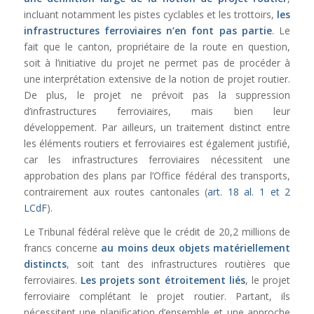
incluant notamment les pistes cyclables et les trottoirs,
les
infrastructures ferroviaires n’en font pas partie
. Le
fait que le canton, propriétaire de la route en question,
soit à l’initiative du projet ne permet pas de procéder à
une interprétation extensive de la notion de projet routier.
De plus, le projet ne prévoit pas la suppression
d’infrastructures ferroviaires, mais bien leur
développement. Par ailleurs, un traitement distinct entre
les éléments routiers et ferroviaires est également justifié,
car les infrastructures ferroviaires nécessitent une
approbation des plans par l’Office fédéral des transports,
contrairement aux routes cantonales (
art. 18 al. 1 et 2
LCdF
).
Le Tribunal fédéral relève que le crédit de 20,2 millions de
francs concerne
au moins deux objets matériellement
distincts
, soit tant des infrastructures routières que
ferroviaires.
Les projets sont étroitement liés
, le projet
ferroviaire complétant le projet routier. Partant, ils
nécessitent une planification d’ensemble et une approche