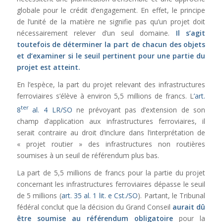
globale pour le crédit d’engagement. En effet, le principe
de l’unité de la matière ne signifie pas qu’un projet doit
nécessairement relever d’un seul domaine.
Il s’agit
toutefois de déterminer la part de chacun des objets
et d’examiner si le seuil pertinent pour une partie du
projet est atteint.
En l’espèce, la part du projet relevant des infrastructures
ferroviaires s’élève à environ 5,5 millions de francs. L
’art.
ter
8
al. 4 LR/SO
ne prévoyant pas d’extension de son
champ d’application aux infrastructures ferroviaires, il
serait contraire au droit d’inclure dans l’interprétation de
« projet routier » des infrastructures non routières
soumises à un seuil de référendum plus bas.
La part de 5,5 millions de francs pour la partie du projet
concernant les infrastructures ferroviaires dépasse le seuil
de 5 millions (
art. 35 al. 1 lit. e Cst./SO
). Partant, le Tribunal
fédéral conclut que la décision du Grand Conseil
aurait dû
être soumise au référendum obligatoire
pour la