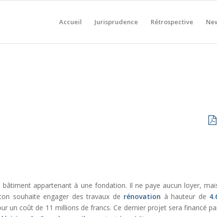
Accueil
Jurisprudence
Rétrospective
New
bâtiment appartenant à une fondation. Il ne paye aucun loyer, mai
nton souhaite engager des travaux de
rénovation
à hauteur de
4.
r un coût de 11 millions de francs. Ce dernier projet sera financé pa