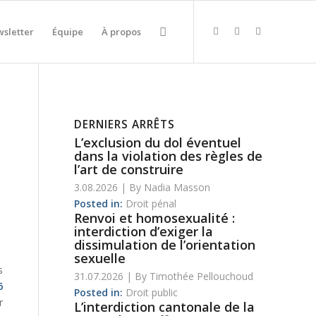
sletter
Équipe
À propos
DERNIERS ARRÊTS
L’exclusion du dol éventuel
dans la violation des règles de
l’art de construire
3.08.2026
|
By
Nadia Masson
Posted in:
Droit pénal
Renvoi et homosexualité :
interdiction d’exiger la
dissimulation de l’orientation
sexuelle
s
31.07.2026
|
By
Timothée Pellouchoud
6
Posted in:
Droit public
r
L’interdiction cantonale de la