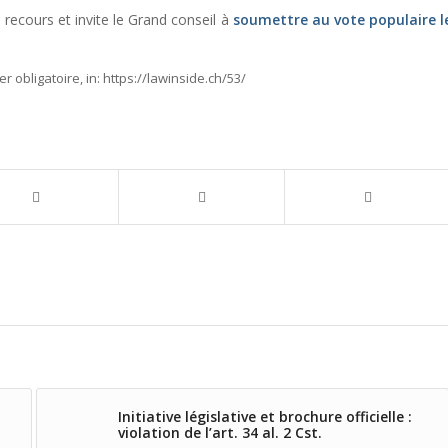
 recours et invite le Grand conseil à
soumettre au vote populaire l
er obligatoire,
in:
https://lawinside.ch/53/
Initiative législative et brochure officielle :
violation de l’art. 34 al. 2 Cst.