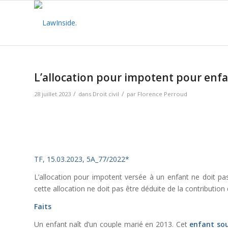
L’allocation pour impotent pour enfa
/
/
28 juillet 2023
dans
Droit civil
par
Florence Perroud
TF, 15.03.2023, 5A_77/2022*
L’allocation pour impotent versée à un enfant ne doit pas 
cette allocation ne doit pas être déduite de la contribution
Faits
Un enfant naît d’un couple marié en 2013. Cet
enfant sou