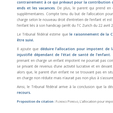
contrairement à ce qui prévaut pour la contribution de
ends et les vacances
. De plus, le parent qui prend en 
supplémentaires. Compte tenu du but de l’allocation pour i
charge selon le nouveau droit d’entretien de l’enfant et e
l’enfant liés à son handicap (arrêt du TC Zurich du 22 avril 
Le Tribunal fédéral estime que
le raisonnement de la C
être suivi.
Il ajoute que
déduire l’allocation pour impotent de 
injustifié dépendant de l’état de santé de l’enfant.
prenant en charge un enfant impotent ne pourrait pas cons
se privant de revenus d’une activité lucrative et en devant
alors que, le parent d’un enfant ne se trouvant pas en si
en charge non réduite mais n’aurait pas non plus à s’assure
Ainsi, le Tribunal fédéral arrive à la conclusion que la d
recours.
Proposition de citation :
Florence Perroud
, L’allocation pour imp