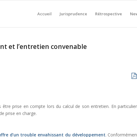
Accueil
Jurisprudence
Rétrospective
New
nt et l’entretien convenable
être prise en compte lors du calcul de son entretien. En particulier
 de prise en charge.
ffre d’un trouble envahissant du développement
. Conformémen