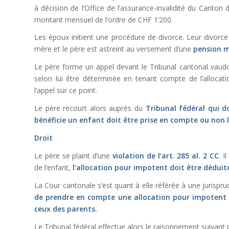
à décision de l’Office de l’assurance-invalidité du Canton 
montant mensuel de l’ordre de CHF 1’200.
Les époux initient une procédure de divorce. Leur divorce 
mère et le père est astreint au versement d’une
pension m
Le père forme un appel devant le Tribunal cantonal vaudois
selon lui être déterminée en tenant compte de l’allocati
l’appel sur ce point.
Le père recourt alors auprès du
Tribunal fédéral qui d
bénéficie un enfant doit être prise en compte ou non 
Droit
Le père se plaint d’une
violation de l’
art. 285 al. 2 CC
. I
de l’enfant,
l’allocation pour impotent doit être déduite
La Cour cantonale s’est quant à elle référée à une jurispru
de prendre en compte une allocation pour impotent a
ceux des parents.
Le Tribunal fédéral effectue alors le raisonnement suivant p