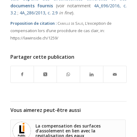
documents fournis
(voir notamment
4A_696/2016, c.
3.2
;
4A_286/2013, c. 2.9
in fine
).
Proposition de citation :
Camille de Salis
, L’exception de
compensation lors d’une procédure de cas clair,
in:
https://lawinside.ch/1259/
Partager cette publication
Vous aimerez peut-être aussi
La compensation des surfaces
d’assolement en lien avec la
revitalisation des eaux