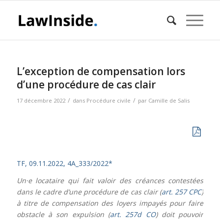
L’exception de compensation lors
d’une procédure de cas clair
/
/
17 décembre 2022
dans
Procédure civile
par
Camille de Salis
TF, 09.11.2022, 4A_333/2022*
Un·e locataire qui fait valoir des créances contestées
dans le cadre d’une procédure de cas clair (
art. 257 CPC
)
à titre de compensation des loyers impayés pour faire
obstacle à son expulsion (
art. 257d CO
) doit pouvoir