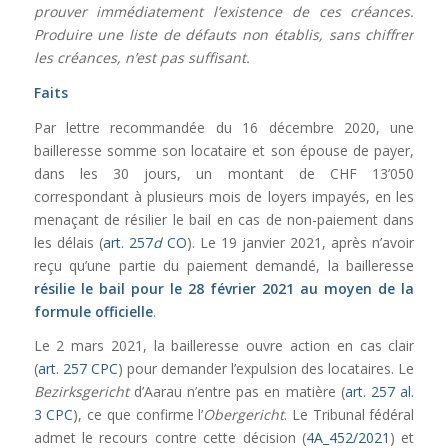
prouver immédiatement l’existence de ces créances.
Produire une liste de défauts non établis, sans chiffrer
les créances, n’est pas suffisant.
Faits
Par lettre recommandée du 16 décembre 2020, une
bailleresse somme son locataire et son épouse de payer,
dans les 30 jours, un montant de CHF 13’050
correspondant à plusieurs mois de loyers impayés, en les
menaçant de résilier le bail en cas de non-paiement dans
les délais (
art. 257
d
CO
). Le 19 janvier 2021, après n’avoir
reçu qu’une partie du paiement demandé, la bailleresse
résilie le bail pour le 28 février 2021 au moyen de la
formule officielle
.
Le 2 mars 2021, la bailleresse ouvre action en cas clair
(
art. 257 CPC
) pour demander l’expulsion des locataires. Le
Bezirksgericht
d’Aarau n’entre pas en matière (
art. 257 al.
3 CPC
), ce que confirme l’
Obergericht
. Le Tribunal fédéral
admet le recours contre cette décision (
4A_452/2021
) et