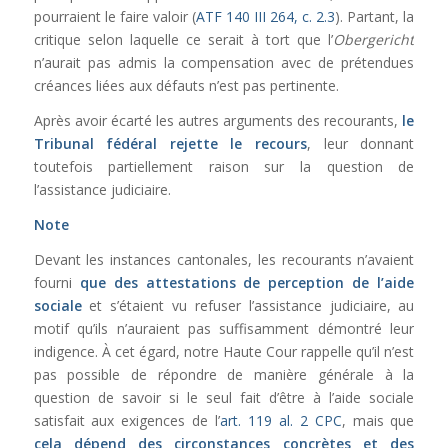
pourraient le faire valoir (
ATF 140 III 264, c. 2.3
). Partant, la
critique selon laquelle ce serait à tort que l’
Obergericht
n’aurait pas admis la compensation avec de prétendues
créances liées aux défauts n’est pas pertinente.
Après avoir écarté les autres arguments des recourants,
le
Tribunal fédéral rejette le recours
, leur donnant
toutefois partiellement raison sur la question de
l’assistance judiciaire.
Note
Devant les instances cantonales, les recourants n’avaient
fourni
que des attestations de perception de l’aide
sociale
et s’étaient vu refuser l’assistance judiciaire, au
motif qu’ils n’auraient pas suffisamment démontré leur
indigence. À cet égard, notre Haute Cour rappelle qu’il n’est
pas possible de répondre de manière générale à la
question de savoir si le seul fait d’être à l’aide sociale
satisfait aux exigences de l’
art. 119 al. 2 CPC
, mais que
cela dépend des circonstances concrètes et des