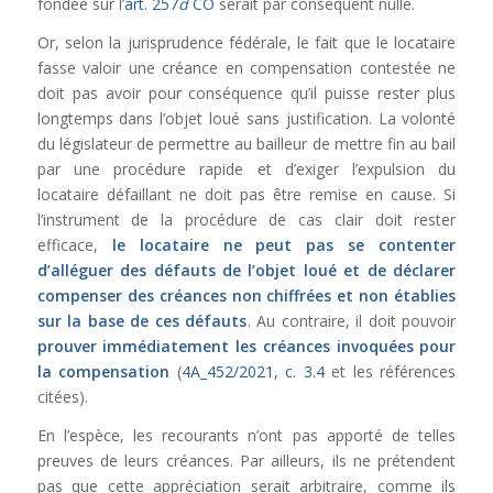
fondée sur l’
art. 257
d
CO
serait par conséquent nulle.
Or, selon la jurisprudence fédérale, le fait que le locataire
fasse valoir une créance en compensation contestée ne
doit pas avoir pour conséquence qu’il puisse rester plus
longtemps dans l’objet loué sans justification. La volonté
du législateur de permettre au bailleur de mettre fin au bail
par une procédure rapide et d’exiger l’expulsion du
locataire défaillant ne doit pas être remise en cause. Si
l’instrument de la procédure de cas clair doit rester
efficace,
le locataire ne peut pas se contenter
d’alléguer des défauts de l’objet loué et de déclarer
compenser des créances non chiffrées et non établies
sur la base de ces défauts
. Au contraire, il doit pouvoir
prouver immédiatement les créances invoquées pour
la compensation
(
4A_452/2021, c. 3.4
et les références
citées).
En l’espèce, les recourants n’ont pas apporté de telles
preuves de leurs créances. Par ailleurs, ils ne prétendent
pas que cette appréciation serait arbitraire, comme ils