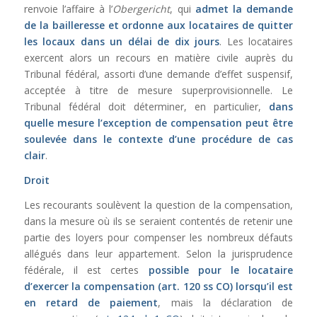
renvoie l’affaire à l’
Obergericht
, qui
admet la demande
de la bailleresse et ordonne aux locataires de quitter
les locaux dans un délai de dix jours
. Les locataires
exercent alors un recours en matière civile auprès du
Tribunal fédéral, assorti d’une demande d’effet suspensif,
acceptée à titre de mesure superprovisionnelle. Le
Tribunal fédéral doit déterminer, en particulier,
dans
quelle mesure l’exception de compensation peut être
soulevée dans le contexte d’une procédure de cas
clair
.
Droit
Les recourants soulèvent la question de la compensation,
dans la mesure où ils se seraient contentés de retenir une
partie des loyers pour compenser les nombreux défauts
allégués dans leur appartement. Selon la jurisprudence
fédérale, il est certes
possible pour le locataire
d’exercer la compensation
(
art. 120 ss CO
) lorsqu’il est
en retard de paiement
, mais la déclaration de