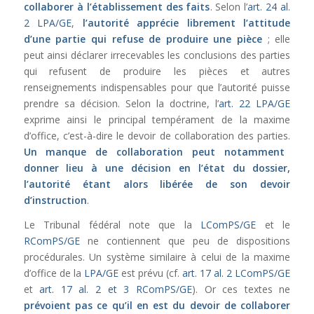
collaborer à l’établissement des faits
. Selon l’
art. 24 al.
2 LPA/GE
,
l’autorité apprécie librement l’attitude
d’une partie qui refuse de produire une pièce
; elle
peut ainsi déclarer irrecevables les conclusions des parties
qui refusent de produire les pièces et autres
renseignements indispensables pour que l’autorité puisse
prendre sa décision. Selon la doctrine, l’
art. 22 LPA/GE
exprime ainsi le principal tempérament de la maxime
d’office, c’est-à-dire le devoir de collaboration des parties.
Un manque de collaboration peut notamment
donner lieu à une décision en l’état du dossier,
l’autorité étant alors libérée de son devoir
d’instruction
.
Le Tribunal fédéral note que la
LComPS/GE
et le
RComPS/GE
ne contiennent que peu de dispositions
procédurales. Un système similaire à celui de la maxime
d’office de la
LPA/GE
est prévu (cf.
art. 17 al. 2 LComPS/GE
et
art. 17 al. 2 et 3 RComPS/GE
). Or ces textes ne
prévoient pas ce qu’il en est du devoir de collaborer