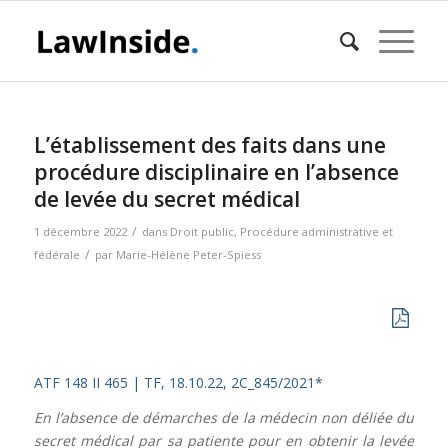
L’établissement des faits dans une
procédure disciplinaire en l’absence
de levée du secret médical
/
1 décembre 2022
dans
Droit public
,
Procédure administrative et
/
fédérale
par
Marie-Hélène Peter-Spiess
ATF 148 II 465 |
TF, 18.10.22, 2C_845/2021*
En l’absence de démarches de la médecin non déliée du
secret médical par sa patiente pour en obtenir la levée