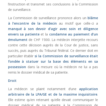
l’instruction et transmet ses conclusions à la Commission
de surveillance.
La Commission de surveillance prononce alors un
blâme
à l’encontre de la médecin
au motif que celle-ci a
manqué à son devoir d’agir avec soin et diligence
envers sa patiente
et la
condamne au paiement d’un
émolument
de CHF 1’000. La médecin interjette recours
contre cette décision auprès de la Cour de justice, sans
succès, puis auprès du Tribunal fédéral. Ce dernier doit en
particulier établir
si la Commission de surveillance était
fondée à statuer sur la base des éléments en sa
possession
dans la mesure où la médecin ne lui a pas
remis le dossier médical de sa patiente.
Droit
La médecin se plaint notamment d’une
application
arbitraire de la
LPA/GE
et de la maxime inquisitoire
.
Elle estime qu’en retenant qu’elle devait communiquer le
dossier médical de sa patiente à la Commission de