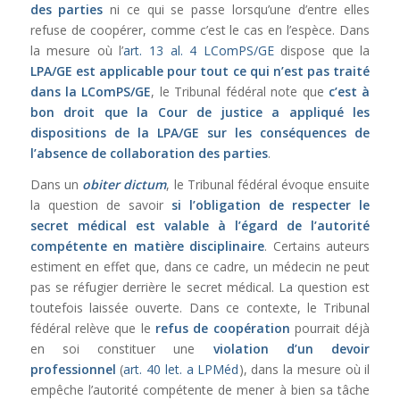
des parties
ni ce qui se passe lorsqu’une d’entre elles
refuse de coopérer, comme c’est le cas en l’espèce. Dans
la mesure où l’
art. 13 al. 4 LComPS/GE
dispose que la
LPA/GE
est applicable pour tout ce qui n’est pas traité
dans la
LComPS/GE
, le Tribunal fédéral note que
c’est à
bon droit que la Cour de justice a appliqué les
dispositions de la
LPA/GE
sur les conséquences de
l’absence de collaboration des parties
.
Dans un
obiter dictum
, le Tribunal fédéral évoque ensuite
la question de savoir
si l’obligation de respecter le
secret médical est valable à l’égard de l’autorité
compétente en matière disciplinaire
. Certains auteurs
estiment en effet que, dans ce cadre, un médecin ne peut
pas se réfugier derrière le secret médical. La question est
toutefois laissée ouverte. Dans ce contexte, le Tribunal
fédéral relève que le
refus de coopération
pourrait déjà
en soi constituer une
violation d’un devoir
professionnel
(
art. 40 let. a LPMéd
), dans la mesure où il
empêche l’autorité compétente de mener à bien sa tâche