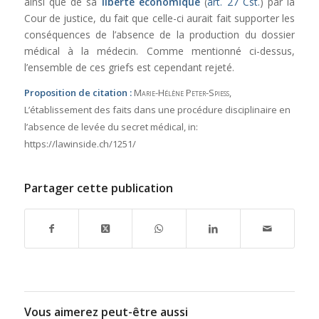
ainsi que de sa
liberté économique
(
art. 27 Cst.
) par la
Cour de justice, du fait que celle-ci aurait fait supporter les
conséquences de l’absence de la production du dossier
médical à la médecin. Comme mentionné ci-dessus,
l’ensemble de ces griefs est cependant rejeté.
Proposition de citation :
Marie-Hélène Peter-Spiess
,
L’établissement des faits dans une procédure disciplinaire en
l’absence de levée du secret médical,
in:
https://lawinside.ch/1251/
Partager cette publication
Vous aimerez peut-être aussi