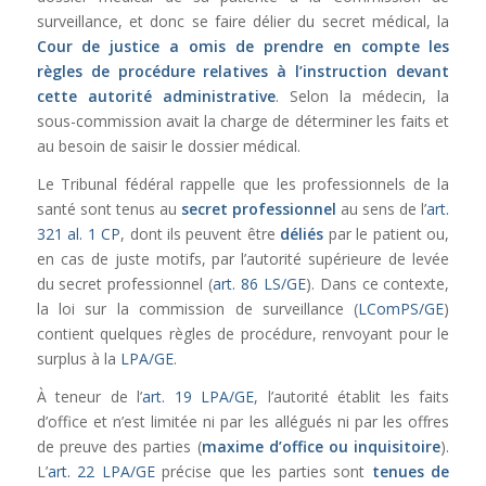
surveillance, et donc se faire délier du secret médical, la
Cour de justice a omis de prendre en compte les
règles de procédure relatives à l’instruction devant
cette autorité administrative
. Selon la médecin, la
sous-commission avait la charge de déterminer les faits et
au besoin de saisir le dossier médical.
Le Tribunal fédéral rappelle que les professionnels de la
santé sont tenus au
secret professionnel
au sens de l’
art.
321 al. 1 CP
, dont ils peuvent être
déliés
par le patient ou,
en cas de juste motifs, par l’autorité supérieure de levée
du secret professionnel (
art. 86 LS/GE
). Dans ce contexte,
la loi sur la commission de surveillance (
LComPS/GE
)
contient quelques règles de procédure, renvoyant pour le
surplus à la
LPA/GE
.
À teneur de l’
art. 19 LPA/GE
, l’autorité établit les faits
d’office et n’est limitée ni par les allégués ni par les offres
de preuve des parties (
maxime d’office ou inquisitoire
).
L’
art. 22 LPA/GE
précise que les parties sont
tenues de