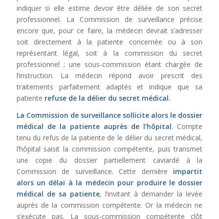
indiquer si elle estime devoir être déliée de son secret
professionnel. La Commission de surveillance précise
encore que, pour ce faire, la médecin devrait s’adresser
soit directement à la patiente concernée ou à son
représentant légal, soit à la commission du secret
professionnel ; une sous-commission étant chargée de
l’instruction. La médecin répond avoir prescrit des
traitements parfaitement adaptés et indique que sa
patiente
refuse de la délier du secret médical.
La Commission de surveillance sollicite alors le dossier
médical de la patiente
auprès de l’hôpital
. Compte
tenu du refus de la patiente de le délier du secret médical,
l’hôpital saisit la commission compétente, puis transmet
une copie du dossier partiellement caviardé à la
Commission de surveillance. Cette dernière
impartit
alors un délai à la médecin pour produire le dossier
médical de sa patiente
, l’invitant à demander la levée
auprès de la commission compétente. Or la médecin ne
s’exécute pas. La sous-commission compétente clôt