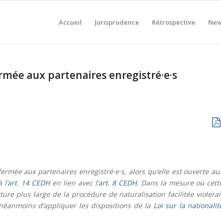
Accueil
Jurisprudence
Rétrospective
New
ermée aux partenaires enregistré·e·s
 fermée aux partenaires enregistré·e·s, alors qu’elle est ouverte au
 l’
art. 14 CEDH
en lien avec l’
art. 8 CEDH
. Dans la mesure où cett
re plus large de la procédure de naturalisation facilitée violerai
t néanmoins d’appliquer les dispositions de la
Loi sur la nationalit