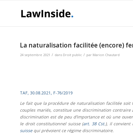
La naturalisation facilitée (encore) f
/
/
24 septembre 2021
dans
Droit public
par
Marion Chautard
TAF, 30.08.2021, F-76/2019
Le fait que la procédure de naturalisation facilitée soit
couples mariés, constitue une discrimination contraire à
discrimination est de peu d’importance et où une ouvertu
le droit constitutionnel suisse (
art. 38 Cst.
), il convien
suisse
qui prévoient ce régime discriminatoire
.