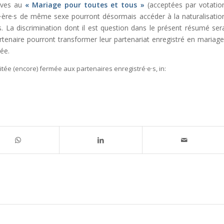
tives au
« Mariage pour toutes et tous »
(acceptées par votatio
er·ère·s de même sexe pourront désormais accéder à la naturalisatio
. La discrimination dont il est question dans le présent résumé ser
partenaire pourront transformer leur partenariat enregistré en mariage
tée.
ilitée (encore) fermée aux partenaires enregistré·e·s,
in: