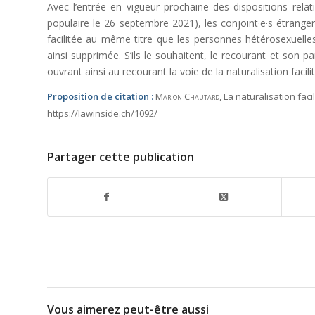
Avec l’entrée en vigueur prochaine des dispositions rela
populaire le 26 septembre 2021), les conjoint·e·s étrang
facilitée au même titre que les personnes hétérosexuelles
ainsi supprimée. S’ils le souhaitent, le recourant et son 
ouvrant ainsi au recourant la voie de la naturalisation facili
Proposition de citation :
Marion Chautard
, La naturalisation fac
https://lawinside.ch/1092/
Partager cette publication
Vous aimerez peut-être aussi