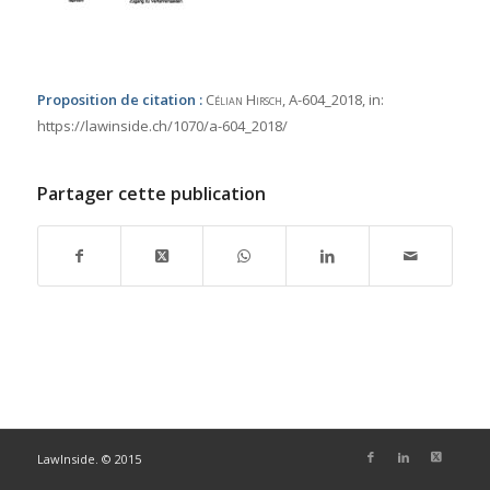
Proposition de citation :
Célian Hirsch
, A-604_2018,
in:
https://lawinside.ch/1070/a-604_2018/
Partager cette publication
LawInside. © 2015