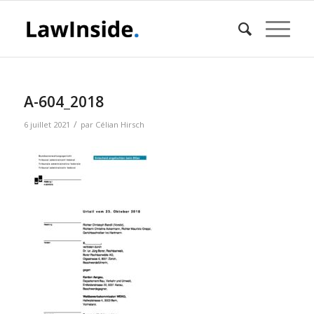
A-604_2018
/
6 juillet 2021
par
Célian Hirsch