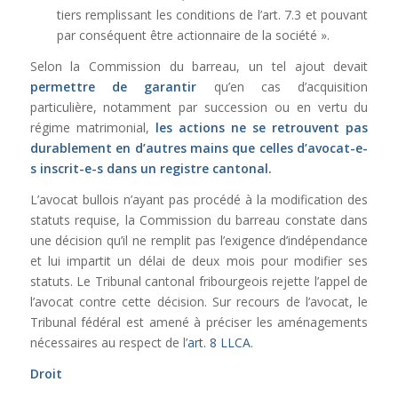
tiers remplissant les conditions de l’art. 7.3 et pouvant
par conséquent être actionnaire de la société ».
Selon la Commission du barreau, un tel ajout devait
permettre de garantir
qu’en cas d’acquisition
particulière, notamment par succession ou en vertu du
régime matrimonial,
les actions ne se retrouvent pas
durablement en d’autres mains que celles d’avocat-e-
s inscrit-e-s dans un registre cantonal.
L’avocat bullois n’ayant pas procédé à la modification des
statuts requise, la Commission du barreau constate dans
une décision qu’il ne remplit pas l’exigence d’indépendance
et lui impartit un délai de deux mois pour modifier ses
statuts. Le Tribunal cantonal fribourgeois rejette l’appel de
l’avocat contre cette décision. Sur recours de l’avocat, le
Tribunal fédéral est amené à préciser les aménagements
nécessaires au respect de l’
art. 8 LLCA
.
Droit