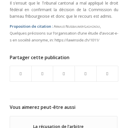
Il s’ensuit que le Tribunal cantonal a mal appliqué le droit
fédéral en confirmant la décision de la Commission du
barreau fribourgeoise et donc que le recours est admis.
Proposition de citation :
Arnaud Nussbaumer-Laghzaoui
,
Quelques précisions sur l’organisation d’une étude d’avocat-e-
s en société anonyme,
in:
https://lawinside.ch/1011/
Partager cette publication
Vous aimerez peut-être aussi
La récusation de l’arbitre