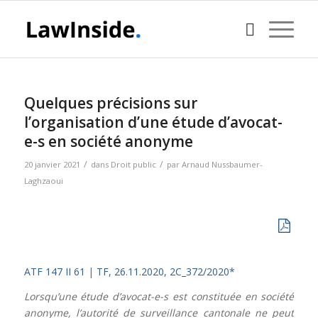
Quelques précisions sur
l’organisation d’une étude d’avocat-
e-s en société anonyme
/
/
20 janvier 2021
dans
Droit public
par
Arnaud Nussbaumer-
Laghzaoui
ATF 147 II 61
|
TF, 26.11.2020, 2C_372/2020*
Lorsqu’une étude d’avocat-e-s est constituée en société
anonyme, l’autorité de surveillance cantonale ne peut