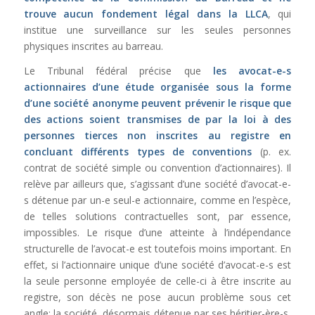
trouve aucun fondement légal dans la LLCA
, qui
institue une surveillance sur les seules personnes
physiques inscrites au barreau.
Le Tribunal fédéral précise que
les avocat-e-s
actionnaires d’une étude organisée sous la forme
d’une société anonyme peuvent prévenir le risque que
des actions soient transmises de par la loi à des
personnes tierces non inscrites au registre en
concluant différents types de conventions
(p. ex.
contrat de société simple ou convention d’actionnaires). Il
relève par ailleurs que, s’agissant d’une société d’avocat-e-
s détenue par un-e seul-e actionnaire, comme en l’espèce,
de telles solutions contractuelles sont, par essence,
impossibles. Le risque d’une atteinte à l’indépendance
structurelle de l’avocat-e est toutefois moins important. En
effet, si l’actionnaire unique d’une société d’avocat-e-s est
la seule personne employée de celle-ci à être inscrite au
registre, son décès ne pose aucun problème sous cet
angle: la société, désormais détenue par ses héritier-ère-s,