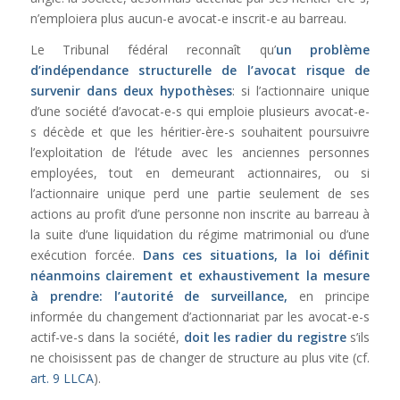
n’emploiera plus aucun-e avocat-e inscrit-e au barreau.
Le Tribunal fédéral reconnaît qu’
un problème
d’indépendance structurelle de l’avocat risque de
survenir dans deux hypothèses
: si l’actionnaire unique
d’une société d’avocat-e-s qui emploie plusieurs avocat-e-
s décède et que les héritier-ère-s souhaitent poursuivre
l’exploitation de l’étude avec les anciennes personnes
employées, tout en demeurant actionnaires, ou si
l’actionnaire unique perd une partie seulement de ses
actions au profit d’une personne non inscrite au barreau à
la suite d’une liquidation du régime matrimonial ou d’une
exécution forcée.
Dans ces situations, la loi définit
néanmoins clairement et exhaustivement la mesure
à prendre: l’autorité de surveillance,
en principe
informée du changement d’actionnariat par les avocat-e-s
actif-ve-s dans la société,
doit les radier du registre
s’ils
ne choisissent pas de changer de structure au plus vite (cf.
art. 9 LLCA
).