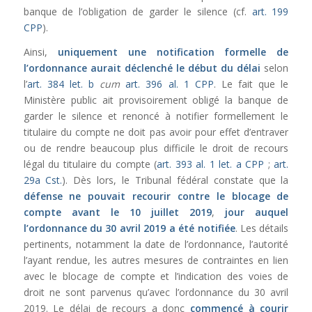
banque de l’obligation de garder le silence (cf.
art. 199
CPP
).
Ainsi,
uniquement une
notification formelle de
l’ordonnance aurait déclenché le début du délai
selon
l’
art. 384 let. b
cum
art. 396 al. 1 CPP
. Le fait que le
Ministère public ait provisoirement obligé la banque de
garder le silence et renoncé à notifier formellement le
titulaire du compte ne doit pas avoir pour effet d’entraver
ou de rendre beaucoup plus difficile le droit de recours
légal du titulaire du compte (
art. 393 al. 1 let. a CPP
;
art.
29a Cst.
). Dès lors, le Tribunal fédéral constate que la
défense ne pouvait recourir contre le blocage de
compte avant le 10 juillet 2019
,
jour auquel
l’ordonnance du 30 avril 2019 a été notifiée
. Les détails
pertinents, notamment la date de l’ordonnance, l’autorité
l’ayant rendue, les autres mesures de contraintes en lien
avec le blocage de compte et l’indication des voies de
droit ne sont parvenus qu’avec l’ordonnance du 30 avril
2019. Le délai de recours a donc
commencé à courir