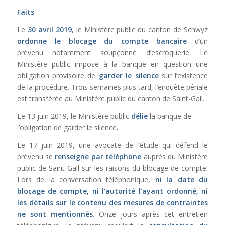
Faits
Le
30 avril 2019
, le Ministère public du canton de Schwyz
ordonne le blocage du compte bancaire
d’un
prévenu notamment soupçonné d’escroquerie. Le
Ministère public impose à la banque en question une
obligation provisoire de
garder le silence
sur l’existence
de la procédure. Trois semaines plus tard, l’enquête pénale
est transférée au Ministère public du canton de Saint-Gall.
Le 13 juin 2019, le Ministère public
délie
la banque de
l’obligation de garder le silence
.
Le 17 juin 2019, une avocate de l’étude qui défend le
prévenu se
renseigne par téléphone
auprès du Ministère
public de Saint-Gall sur les raisons du blocage de compte.
Lors de la conversation téléphonique,
ni la date du
blocage de compte, ni l’autorité l’ayant ordonné, ni
les détails sur le contenu des mesures de contraintes
ne sont mentionnés
. Onze jours après cet entretien