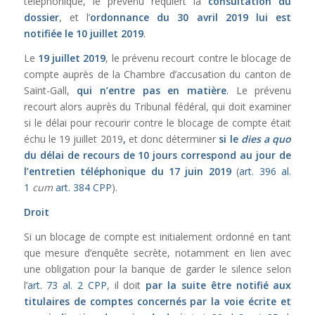
téléphonique, le prévenu requiert la
consultation du
dossier
, et l’
ordonnance du 30 avril 2019 lui est
notifiée le 10 juillet 2019
.
Le
19 juillet 2019
, le prévenu recourt contre le blocage de
compte auprès de la Chambre d’accusation du canton de
Saint-Gall,
qui n’entre pas en matière
. Le prévenu
recourt alors auprès du Tribunal fédéral, qui doit examiner
si le délai pour recourir contre le blocage de compte était
échu le 19 juillet 2019
,
et donc déterminer
si le
dies a quo
du délai de recours de 10 jours correspond au jour de
l’entretien téléphonique du 17 juin 2019
(
art. 396 al.
1
cum
art. 384 CPP
).
Droit
Si un blocage de compte est initialement ordonné en tant
que mesure d’enquête secrète, notamment en lien avec
une obligation pour la banque de garder le silence selon
l’
art. 73 al. 2 CPP
, il doit
par la suite être notifié aux
titulaires de comptes concernés par la voie écrite et