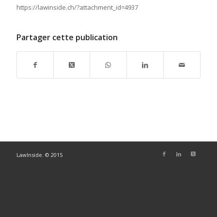
https://lawinside.ch/?attachment_id=4937
Partager cette publication
LawInside. © 2015