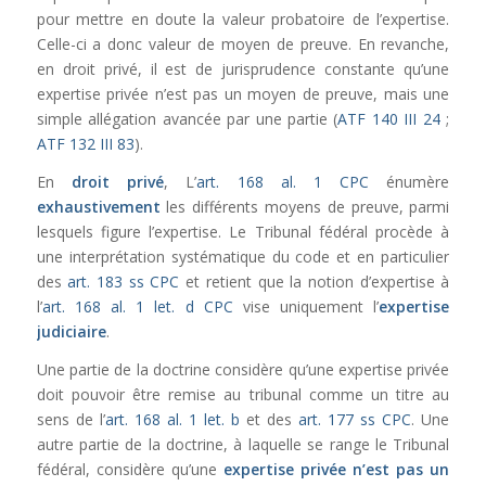
pour mettre en doute la valeur probatoire de l’expertise.
Celle-ci a donc valeur de moyen de preuve. En revanche,
en droit privé, il est de jurisprudence constante qu’une
expertise privée n’est pas un moyen de preuve, mais une
simple allégation avancée par une partie (
ATF 140 III 24
;
ATF 132 III 83
).
En
droit privé
, L’
art. 168 al. 1 CPC
énumère
exhaustivement
les différents moyens de preuve, parmi
lesquels figure l’expertise. Le Tribunal fédéral procède à
une interprétation systématique du code et en particulier
des
art. 183 ss CPC
et retient que la notion d’expertise à
l’
art. 168 al. 1 let. d CPC
vise uniquement l’
expertise
judiciaire
.
Une partie de la doctrine considère qu’une expertise privée
doit pouvoir être remise au tribunal comme un titre au
sens de l’
art. 168 al. 1 let. b
et des
art. 177 ss CPC
. Une
autre partie de la doctrine, à laquelle se range le Tribunal
fédéral, considère qu’une
expertise privée n’est pas un