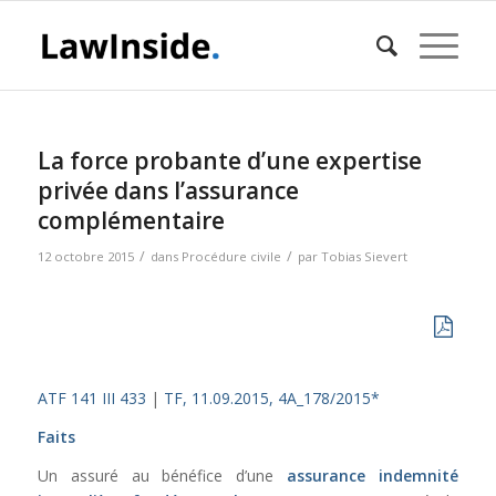
La force probante d’une expertise
privée dans l’assurance
complémentaire
/
/
12 octobre 2015
dans
Procédure civile
par
Tobias Sievert
ATF 141 III 433
|
TF, 11.09.2015, 4A_178/2015*
Faits
Un assuré au bénéfice d’une
assurance indemnité