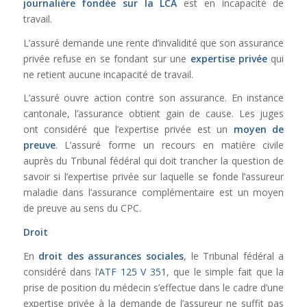
journalière fondée sur la LCA
est en incapacité de
travail.
L’assuré demande une rente d’invalidité que son assurance
privée refuse en se fondant sur une
expertise privée
qui
ne retient aucune incapacité de travail.
L’assuré ouvre action contre son assurance. En instance
cantonale, l’assurance obtient gain de cause. Les juges
ont considéré que l’expertise privée est un
moyen de
preuve
. L’assuré forme un recours en matière civile
auprès du Tribunal fédéral qui doit trancher la question de
savoir si l’expertise privée sur laquelle se fonde l’assureur
maladie dans l’assurance complémentaire est un moyen
de preuve au sens du CPC.
Droit
En
droit des assurances sociales
, le Tribunal fédéral a
considéré dans l’
ATF 125 V 351
, que le simple fait que la
prise de position du médecin s’effectue dans le cadre d’une
expertise privée à la demande de l’assureur ne suffit pas