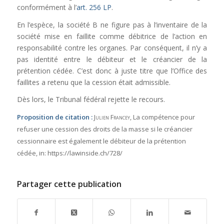
conformément à l’
art. 256 LP
.
En l’espèce, la société B ne figure pas à l’inventaire de la
société mise en faillite comme débitrice de l’action en
responsabilité contre les organes. Par conséquent, il n’y a
pas identité entre le débiteur et le créancier de la
prétention cédée. C’est donc à juste titre que l’Office des
faillites a retenu que la cession était admissible.
Dès lors, le Tribunal fédéral rejette le recours.
Proposition de citation :
Julien Francey
, La compétence pour
refuser une cession des droits de la masse si le créancier
cessionnaire est également le débiteur de la prétention
cédée,
in:
https://lawinside.ch/728/
Partager cette publication