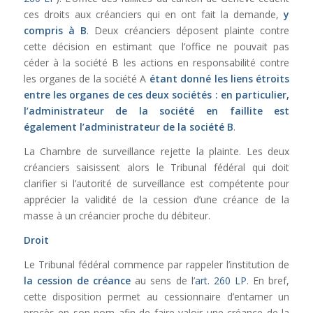
ces droits aux créanciers qui en ont fait la demande,
y
compris à B
. Deux créanciers déposent plainte contre
cette décision en estimant que l’office ne pouvait pas
céder à la société B les actions en responsabilité contre
les organes de la société A
étant donné les liens étroits
entre les organes de ces deux sociétés : en particulier,
l’administrateur de la société en faillite est
également l’administrateur de la société B
.
La Chambre de surveillance rejette la plainte. Les deux
créanciers saisissent alors le Tribunal fédéral qui doit
clarifier si l’autorité de surveillance est compétente pour
apprécier la validité de la cession d’une créance de la
masse à un créancier proche du débiteur.
Droit
Le Tribunal fédéral commence par rappeler l’institution de
la cession de créance
au sens de l’
art. 260 LP
. En bref,
cette disposition permet au cessionnaire d’entamer un
procès en son nom afin de faire valoir une créance de la