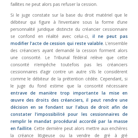
faillites ne peut alors pas refuser la cession.
Si le juge constate sur la base du droit matériel que le
débiteur qui figure à l’inventaire sous la forme d’une
personnalité juridique distincte du créancier cessionnaire
se confond en réalité avec celui-ci,
il ne peut pas
modifier l’acte de cession qui reste valable
. L’ensemble
des créanciers ayant demandé la cession forment alors
une consorité. Le Tribunal fédéral relève que cette
consorité n’empêche toutefois pas les créanciers
cessionnaires d’agir contre un autre s’ils le considèrent
comme le débiteur de la prétention cédée. Cependant, si
le juge du fond estime que la consorité nécessaire
entrave de manière trop importante la mise en
œuvre des droits des créanciers, il peut rendre une
décision en se fondant sur l’abus de droit afin de
constater l’impossibilité pour les cessionnaires de
remplir le mandat procédural accordé par la masse
en faillite
. Cette dernière peut alors mettre aux enchères
la créance litigieuse ou la vendre de gré à gré