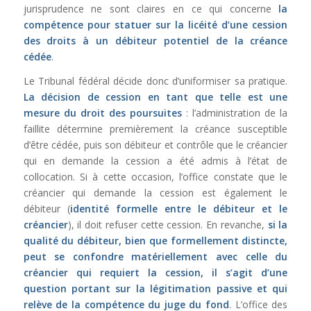
jurisprudence ne sont claires en ce qui concerne
la
compétence pour statuer sur la licéité d’une cession
des droits à un débiteur potentiel de la créance
cédée
.
Le Tribunal fédéral décide donc d’uniformiser sa pratique.
La décision de cession en tant que telle est une
mesure du droit des poursuites
: l’administration de la
faillite détermine premièrement la créance susceptible
d’être cédée, puis son débiteur et contrôle que le créancier
qui en demande la cession a été admis à l’état de
collocation. Si à cette occasion, l’office constate que le
créancier qui demande la cession est également le
débiteur (
identité formelle entre le débiteur et le
créancier
), il doit refuser cette cession. En revanche,
si la
qualité du débiteur, bien que formellement distincte,
peut se confondre matériellement avec celle du
créancier qui requiert la cession, il s’agit d’une
question portant sur la légitimation passive et qui
relève de la compétence du juge du fond
. L’office des