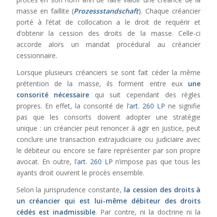
masse en faillite (
Prozessstandschaft
). Chaque créancier
porté à l’état de collocation a le droit de requérir et
d’obtenir la cession des droits de la masse. Celle-ci
accorde alors un mandat procédural au créancier
cessionnaire.
Lorsque plusieurs créanciers se sont fait céder la même
prétention de la masse, ils forment entre eux
une
consorité nécessaire
qui suit cependant des règles
propres. En effet, la consorité de l’
art. 260 LP
ne signifie
pas que les consorts doivent adopter une stratégie
unique : un créancier peut renoncer à agir en justice, peut
conclure une transaction extrajudiciaire ou judiciaire avec
le débiteur ou encore se faire représenter par son propre
avocat. En outre, l’
art. 260 LP
n’impose pas que tous les
ayants droit ouvrent le procès ensemble.
Selon la jurisprudence constante,
la cession des droits à
un créancier qui est lui-même débiteur des droits
cédés est inadmissible
. Par contre, ni la doctrine ni la