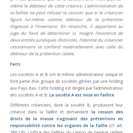
même le débiteur de cette créance. L’administration de
la faillite ne peut refuser la cession que si le créancier
figure lui-même comme débiteur de la prétention
litigieuse à l’inventaire. En revanche, il appartient au
juge du fond de déterminer si, malgré l’existence de
deux entités juridiques distinctes, l’identité du créancier
cessionnaire se confond matériellement avec celle du
débiteur de la prétention cédée.
Faits
Les sociétés A et B ont le même administrateur unique et
font partie d’un groupe de sociétés gérées par une holding
aux Pays-Bas. Cette holding est dirigée par l’administrateur
des sociétés A et B.
La société A est mise en faillite
.
Différents créanciers, dont la société B, produisent leur
créance dans la faillite et demandent
la cession des
droits de la masse s’agissant des prétentions en
responsabilité contre les organes de la faillie
(cf.
art.
260 LP
). L’office des faillites du canton de Genève cèdent