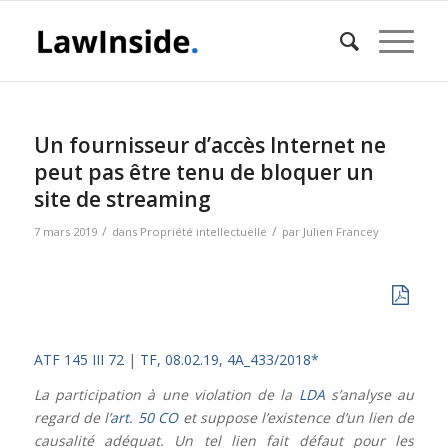
Un fournisseur d’accès Internet ne
peut pas être tenu de bloquer un
site de streaming
/
/
7 mars 2019
dans
Propriété intellectuelle
par
Julien Francey
ATF 145 III 72
|
TF, 08.02.19, 4A_433/2018*
La participation à une violation de la
LDA
s’analyse au
regard de l’
art. 50 CO
et suppose l’existence d’un lien de
causalité adéquat. Un tel lien fait défaut pour les