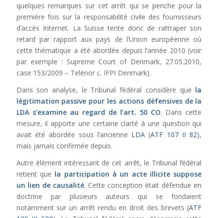
quelques remarques sur cet arrêt qui se penche pour la
première fois sur la responsabilité civile des fournisseurs
d’accès Internet. La Suisse tente donc de rattraper son
retard par rapport aux pays de l’Union européenne où
cette thématique a été abordée depuis l’année 2010 (voir
par exemple : Supreme Court of Denmark, 27.05.2010,
case 153/2009 – Telenor c. IFPI Denmark).
Dans son analyse, le Tribunal fédéral considère que
la
légitimation passive pour les actions défensives de la
LDA
s’examine au regard de l’
art. 50 CO
. Dans cette
mesure, il apporte une certaine clarté à une question qui
avait été abordée sous l’ancienne
LDA
(
ATF 107 II 82
),
mais jamais confirmée depuis.
Autre élément intéressant de cet arrêt, le Tribunal fédéral
retient que
la participation à un acte illicite suppose
un lien de causalité
. Cette conception était défendue en
doctrine par plusieurs auteurs qui se fondaient
notamment sur un arrêt rendu en droit des brevets (
ATF