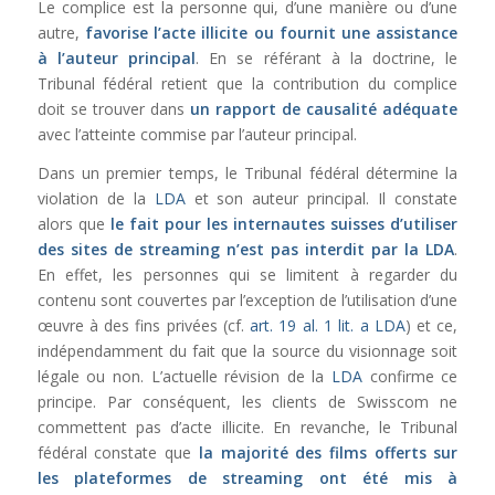
Le complice est la personne qui, d’une manière ou d’une
autre,
favorise l’acte illicite ou fournit une assistance
à l’auteur principal
. En se référant à la doctrine, le
Tribunal fédéral retient que la contribution du complice
doit se trouver dans
un rapport de causalité adéquate
avec l’atteinte commise par l’auteur principal.
Dans un premier temps, le Tribunal fédéral détermine la
violation de la
LDA
et son auteur principal. Il constate
alors que
le fait pour
les internautes suisses d’utiliser
des sites de streaming n’est pas interdit par la
LDA
.
En effet, les personnes qui se limitent à regarder du
contenu sont couvertes par l’exception de l’utilisation d’une
œuvre à des fins privées (cf.
art. 19 al. 1 lit. a LDA
) et ce,
indépendamment du fait que la source du visionnage soit
légale ou non. L’actuelle révision de la
LDA
confirme ce
principe. Par conséquent, les clients de Swisscom ne
commettent pas d’acte illicite. En revanche, le Tribunal
fédéral constate que
la majorité des films offerts sur
les plateformes de streaming ont été mis à