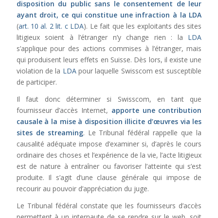
disposition du public sans le consentement de leur
ayant droit, ce qui constitue une infraction à la
LDA
(
art. 10 al. 2 lit. c LDA
). Le fait que les exploitants des sites
litigieux soient à l’étranger n’y change rien : la
LDA
s’applique pour des actions commises à l’étranger, mais
qui produisent leurs effets en Suisse. Dès lors, il existe une
violation de la
LDA
pour laquelle Swisscom est susceptible
de participer.
Il faut donc déterminer si Swisscom, en tant que
fournisseur d’accès Internet,
apporte une contribution
causale à la mise à disposition illicite d’œuvres via les
sites de streaming
. Le Tribunal fédéral rappelle que la
causalité adéquate impose d’examiner si, d’après le cours
ordinaire des choses et l’expérience de la vie, l’acte litigieux
est de nature à entraîner ou favoriser l’atteinte qui s’est
produite. Il s’agit d’une clause générale qui impose de
recourir au pouvoir d’appréciation du juge.
Le Tribunal fédéral constate que les fournisseurs d’accès
permettent à un internaute de se rendre sur le web, soit