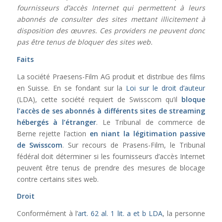
fournisseurs d’accès Internet qui permettent à leurs
abonnés de consulter des sites mettant illicitement à
disposition des œuvres. Ces providers ne peuvent donc
pas être tenus de bloquer des sites web.
Faits
La société Praesens-Film AG produit et distribue des films
en Suisse. En se fondant sur la
Loi sur le droit d’auteur
(LDA), cette société requiert de Swisscom qu’il
bloque
l’accès de ses abonnés
à différents sites de streaming
hébergés à l’étranger
. Le Tribunal de commerce de
Berne rejette l’action
en niant la légitimation passive
de Swisscom
. Sur recours de Prasens-Film, le Tribunal
fédéral doit déterminer si les fournisseurs d’accès Internet
peuvent être tenus de prendre des mesures de blocage
contre certains sites web.
Droit
Conformément à l’
art. 62 al. 1 lit. a et b LDA
, la personne