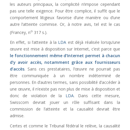
les auteurs principaux, la complicité n’impose cependant
pas une telle exigence. Pour être complice, il suffit que le
comportement litigieux favorise d’une manière ou d’une
autre l’atteinte commise. Or, à notre avis, tel est le cas
o
(Francey, n
317 s.).
En effet, si l’atteinte à la
LDA
est déjà réalisée lorsqu’une
œuvre est mise à disposition sur Internet, c’est parce que
le fonctionnement même d’Internet permet à chacun
d’y avoir accès, notamment grâce aux fournisseurs
d’accès
. Sans ces prestataires, l’œuvre ne pourrait pas
être communiquée à un nombre indéterminé de
personnes. En d’autres termes, sans possibilité d’accéder à
une œuvre, il n’existe pas non plus de mise à disposition et
donc de violation de la
LDA
. Dans cette mesure,
Swisscom devrait jouer un rôle suffisant dans la
commission de l’atteinte et la causalité devrait être
admise.
Certes et comme le Tribunal fédéral le relève, la causalité