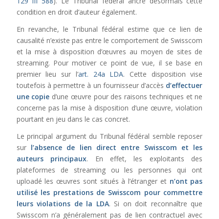
129 III 588
). Le Tribunal fédéral ancre désormais cette
condition en droit d’auteur également.
En revanche, le Tribunal fédéral estime que ce lien de
causalité n’existe pas entre le comportement de Swisscom
et la mise à disposition d’œuvres au moyen de sites de
streaming. Pour motiver ce point de vue, il se base en
premier lieu sur l’
art. 24a LDA
. Cette disposition vise
toutefois à permettre à un fournisseur d’accès
d’effectuer
une copie
d’une œuvre pour des raisons techniques et ne
concerne pas la mise à disposition d’une œuvre, violation
pourtant en jeu dans le cas concret.
Le principal argument du Tribunal fédéral semble reposer
sur
l’absence de lien direct entre Swisscom et les
auteurs principaux
. En effet, les exploitants des
plateformes de streaming ou les personnes qui ont
uploadé les œuvres sont situés à l’étranger et
n’ont pas
utilisé les prestations de Swisscom pour commettre
leurs violations de la LDA
. Si on doit reconnaître que
Swisscom n’a généralement pas de lien contractuel avec