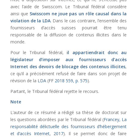
avec l’aide de Swisscom. Le Tribunal fédéral considère
ainsi que
Swisscom ne joue pas un rôle causal dans la
violation de la
LDA
. Dans le cas contraire, l’ensemble des
fournisseurs d’accès suisses pourrait être tenu
responsable de la diffusion de contenus illicites dans le
monde.
Pour le Tribunal fédéral,
il appartiendrait donc au
législateur d’imposer aux fournisseurs d’accès
Internet des devoirs de blocage des contenus illicites
,
ce qu’il a précisément refusé de faire dans son projet de
révision de la
LDA
(
FF 2018 559, p. 575
).
Partant, le Tribunal fédéral rejette le recours.
Note
L’auteur de ce résumé a rédigé sa thèse de doctorat sur
les questions abordées par le Tribunal fédéral (
Francey, La
responsabilité délictuelle des fournisseurs d’hébergement
et d’accès Internet, 2017
). Il se permet donc de faire