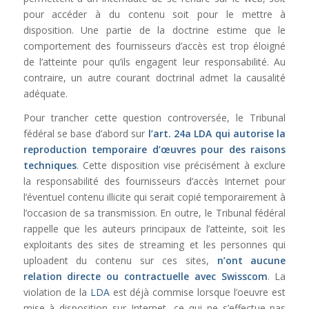
pour accéder à du contenu soit pour le mettre à
disposition. Une partie de la doctrine estime que le
comportement des fournisseurs d’accès est trop éloigné
de l’atteinte pour qu’ils engagent leur responsabilité. Au
contraire, un autre courant doctrinal admet la causalité
adéquate.
Pour trancher cette question controversée, le Tribunal
fédéral se base d’abord sur
l’
art. 24a LDA
qui autorise la
reproduction temporaire d’œuvres pour des raisons
techniques
. Cette disposition vise précisément à exclure
la responsabilité des fournisseurs d’accès Internet pour
l’éventuel contenu illicite qui serait copié temporairement à
l’occasion de sa transmission. En outre, le Tribunal fédéral
rappelle que les auteurs principaux de l’atteinte, soit les
exploitants des sites de streaming et les personnes qui
uploadent du contenu sur ces sites,
n’ont aucune
relation directe ou contractuelle avec Swisscom
. La
violation de la
LDA
est déjà commise lorsque l’oeuvre est
mise à disposition sur Internet, ce qui ne s’effectue pas