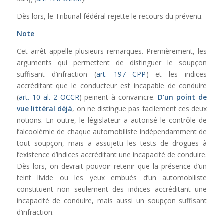
Dès lors, le Tribunal fédéral rejette le recours du prévenu.
Note
Cet arrêt appelle plusieurs remarques. Premièrement, les
arguments qui permettent de distinguer le soupçon
suffisant d’infraction (
art. 197 CPP
) et les indices
accréditant que le conducteur est incapable de conduire
(
art. 10 al. 2 OCCR
) peinent à convaincre.
D’un point de
vue littéral déjà
, on ne distingue pas facilement ces deux
notions. En outre, le législateur a autorisé le contrôle de
l’alcoolémie de chaque automobiliste indépendamment de
tout soupçon, mais a assujetti les tests de drogues à
l’existence d’indices accréditant une incapacité de conduire.
Dès lors, on devrait pouvoir retenir que la présence d’un
teint livide ou les yeux embués d’un automobiliste
constituent non seulement des indices accréditant une
incapacité de conduire, mais aussi un soupçon suffisant
d’infraction.