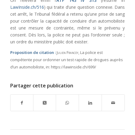
On relèvera enfin l’
ATF 143 IV 313
(résumé in
LawInside.ch/516
) qui traite d’une question connexe. Dans
cet arrêt, le Tribunal fédéral a retenu qu’une prise de sang
pour contrôler la capacité de conduire d’un automobiliste
est une mesure de contrainte, même si le prévenu y
consent. Dès lors, la police ne peut pas l’ordonner seule ;
un ordre du ministère public doit exister.
Proposition de citation :
Julien Francey
, La police est
compétente pour ordonner un test rapide de drogues auprès
d’un automobiliste,
in:
https://lawinside.ch/699/
Partager cette publication