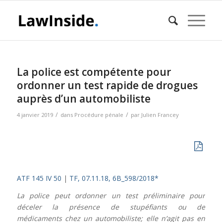
La police est compétente pour
ordonner un test rapide de drogues
auprès d’un automobiliste
/
/
4 janvier 2019
dans
Procédure pénale
par
Julien Francey
ATF 145 IV 50
|
TF, 07.11.18, 6B_598/2018*
La police peut ordonner un test préliminaire pour
déceler la présence de stupéfiants ou de
médicaments chez un automobiliste; elle n’agit pas en