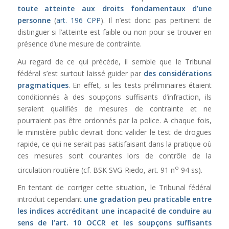
toute atteinte aux droits fondamentaux d’une
personne
(
art. 196 CPP
). Il n’est donc pas pertinent de
distinguer si l’atteinte est faible ou non pour se trouver en
présence d’une mesure de contrainte.
Au regard de ce qui précède, il semble que le Tribunal
fédéral s’est surtout laissé guider par
des considérations
pragmatiques
. En effet, si les tests préliminaires étaient
conditionnés à des soupçons suffisants d’infraction, ils
seraient qualifiés de mesures de contrainte et ne
pourraient pas être ordonnés par la police. A chaque fois,
le ministère public devrait donc valider le test de drogues
rapide, ce qui ne serait pas satisfaisant dans la pratique où
ces mesures sont courantes lors de contrôle de la
o
circulation routière (cf. BSK SVG-Riedo, art. 91 n
94 ss).
En tentant de corriger cette situation, le Tribunal fédéral
introduit cependant
une gradation peu praticable entre
les indices accréditant une incapacité de conduire au
sens de l’
art. 10 OCCR
et les soupçons suffisants