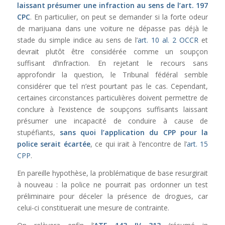
laissant présumer une infraction au sens de l’
art. 197
CPC
. En particulier, on peut se demander si la forte odeur
de marijuana dans une voiture ne dépasse pas déjà le
stade du simple indice au sens de l’
art. 10 al. 2 OCCR
et
devrait plutôt être considérée comme un soupçon
suffisant d’infraction. En rejetant le recours sans
approfondir la question, le Tribunal fédéral semble
considérer que tel n’est pourtant pas le cas. Cependant,
certaines circonstances particulières doivent permettre de
conclure à l’existence de soupçons suffisants laissant
présumer une incapacité de conduire à cause de
stupéfiants,
sans quoi l’application du CPP pour la
police serait écartée
, ce qui irait à l’encontre de l’
art. 15
CPP
.
En pareille hypothèse, la problématique de base resurgirait
à nouveau : la police ne pourrait pas ordonner un test
préliminaire pour déceler la présence de drogues, car
celui-ci constituerait une mesure de contrainte.