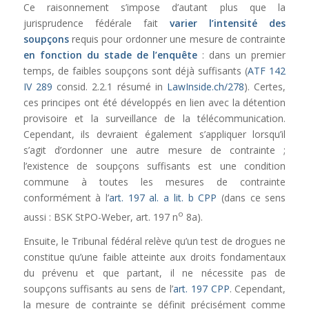
Ce raisonnement s’impose d’autant plus que la
jurisprudence fédérale fait
varier l’intensité des
soupçons
requis pour ordonner une mesure de contrainte
en fonction du stade de l’enquête
: dans un premier
temps, de faibles soupçons sont déjà suffisants (
ATF 142
IV 289
consid. 2.2.1 résumé in
LawInside.ch/278
). Certes,
ces principes ont été développés en lien avec la détention
provisoire et la surveillance de la télécommunication.
Cependant, ils devraient également s’appliquer lorsqu’il
s’agit d’ordonner une autre mesure de contrainte ;
l’existence de soupçons suffisants est une condition
commune à toutes les mesures de contrainte
conformément à l’
art. 197 al. a lit. b CPP
(dans ce sens
o
aussi : BSK StPO-Weber, art. 197 n
8a).
Ensuite, le Tribunal fédéral relève qu’un test de drogues ne
constitue qu’une faible atteinte aux droits fondamentaux
du prévenu et que partant, il ne nécessite pas de
soupçons suffisants au sens de l’
art. 197 CPP
. Cependant,
la mesure de contrainte se définit précisément comme