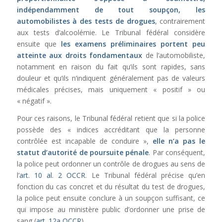
indépendamment de tout soupçon, les
automobilistes à des tests de drogues
, contrairement
aux tests d’alcoolémie. Le Tribunal fédéral considère
ensuite que
les examens préliminaires portent peu
atteinte aux droits fondamentaux
de l’automobiliste,
notamment en raison du fait qu’ils sont rapides, sans
douleur et qu’ils n’indiquent généralement pas de valeurs
médicales précises, mais uniquement « positif » ou
« négatif ».
Pour ces raisons, le Tribunal fédéral retient que si la police
possède des « indices accréditant que la personne
contrôlée est incapable de conduire »,
elle n’a pas le
statut d’autorité de poursuite pénale
. Par conséquent,
la police peut ordonner un contrôle de drogues au sens de
l’
art. 10 al. 2 OCCR
. Le Tribunal fédéral précise qu’en
fonction du cas concret et du résultat du test de drogues,
la police peut ensuite conclure à un soupçon suffisant, ce
qui impose au ministère public d’ordonner une prise de
sang (
art. 12a OCCR
).