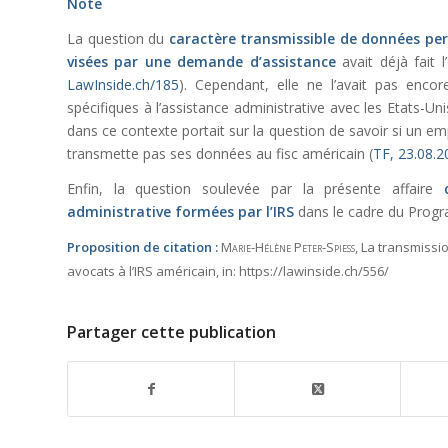
Note
La question du
caractère transmissible de données per
visées par une demande d’assistance
avait déjà fait 
LawInside.ch/185
). Cependant, elle ne l’avait pas enco
spécifiques à l’assistance administrative avec les Etats-
dans ce contexte portait sur la question de savoir si un e
transmette pas ses données au fisc américain (
TF, 23.08.
Enfin, la question soulevée par la présente affaire
administrative formées par l’IRS
dans le cadre du Progra
Proposition de citation :
Marie-Hélène Peter-Spiess
, La transmiss
avocats à l’IRS américain,
in:
https://lawinside.ch/556/
Partager cette publication