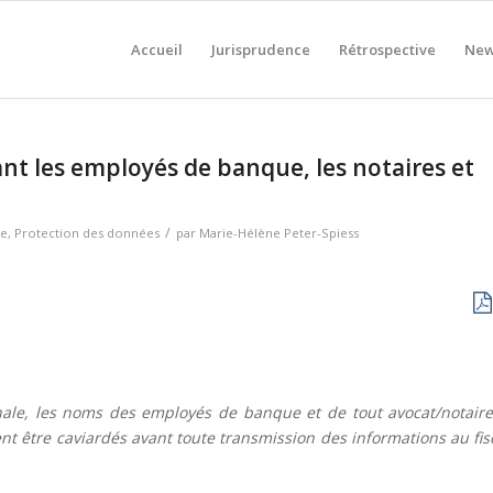
Accueil
Jurisprudence
Rétrospective
New
t les employés de banque, les notaires et
/
le
,
Protection des données
par
Marie-Hélène Peter-Spiess
onale, les noms des employés de banque et de tout avocat/notaire
ent être caviardés avant toute transmission des informations au fis