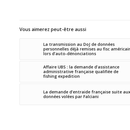
Vous aimerez peut-être aussi
La transmission au DoJ de données
personnelles déjà remises au fisc américai
lors d’auto-dénonciations
Affaire UBS : la demande d’assistance
administrative française qualifiée de
fishing expedition
La demande d’entraide française suite au
données volées par Falciani