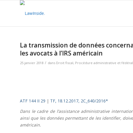
La transmission de données concernan
les avocats à l’IRS américain
/
25 janvier 2018
dans
Droit fiscal
,
Procédure administrative et fédéra
ATF 144 II 29
|
TF, 18.12.2017, 2C_640/2016*
Dans le cadre de l’assistance administrative internati
ainsi que les données permettant de les identifier, doiv
américain.