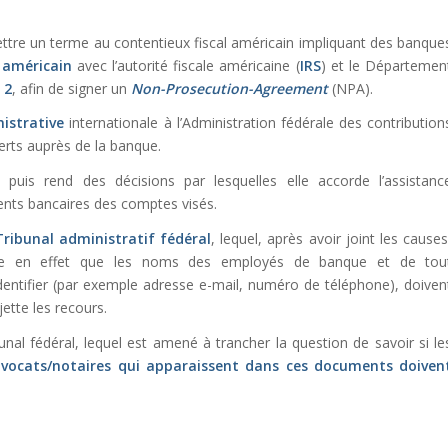
ttre un terme au contentieux fiscal américain impliquant des banque
américain
avec l’autorité fiscale américaine (
IRS
) et le Départemen
 2
, afin de signer un
Non-Prosecution-Agreement
(NPA).
istrative
internationale à l’Administration fédérale des contribution
rts auprès de la banque.
 puis rend des décisions par lesquelles elle accorde l’assistanc
ments bancaires des comptes visés.
ribunal administratif fédéral
, lequel, après avoir joint les causes
dère en effet que les noms des employés de banque et de tou
dentifier (par exemple adresse e-mail, numéro de téléphone), doiven
jette les recours.
nal fédéral, lequel est amené à trancher la question de savoir si le
vocats/notaires qui apparaissent dans ces documents doiven