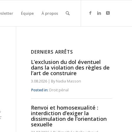
sletter
Équipe
À propos
DERNIERS ARRÊTS
L’exclusion du dol éventuel
dans la violation des règles de
l’art de construire
3.08.2026
|
By
Nadia Masson
Posted in:
Droit pénal
Renvoi et homosexualité :
,
interdiction d’exiger la
c
dissimulation de l’orientation
sexuelle