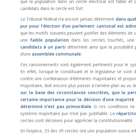
que la population dans un cercle électoral est faible et 
candidats dans le cercle est fort.
Le Tribunal fédéral n’a encore jamais déterminé
dans quel
pur pour l’élection d’un parlement cantonal est admi
que les motifs suivants peuvent justifier des éléments de
une
faible population
dans les cercles touchés, un
candidats à un parti
déterminé ainsi que la possibilité
d’une
assemblée communale
.
Ces raisonnements sont également pertinents pour le sys
En effet, lorsque le constituant et le législateur se sont
contre une combinaison d’éléments majoritaires et proporti
majoritaire, doit encore plus passer à l’arrière-plan au vu de
sur la base des circonstances concrètes, que la per
certaine importance pour la décision d’une majorité 
déterminé n’est pas primordiale
. Si ces conditions ne 
système majoritaire pur n’est pas justifiable. La
répartiti
cercles sont décisives pour apprécier la constitutionnalité.
En l’espèce, 33 des 39 cercles ont une population suisse in