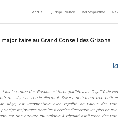
Accueil
Jurisprudence
Rétrospective
New
s majoritaire au Grand Conseil des Grisons
 dans le canton des Grisons est incompatible avec l’égalité de vot
ntir un siège au cercle électoral d’Avers, nettement trop petit e
 siège, est incompatible avec l’égalité de valeur des vote
 le principe majoritaire dans les 6 cercles électoraux les plus peuplé
z) est une atteinte injustifiable à l’égalité d’influence des vote