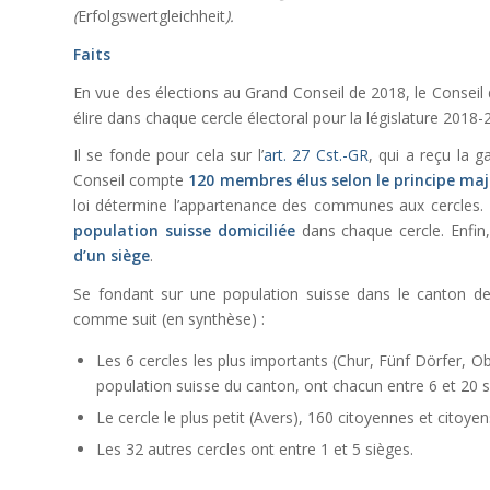
(
Erfolgswertgleichheit
).
Faits
En vue des élections au Grand Conseil de 2018, le Conseil
élire dans chaque cercle électoral pour la législature 2018-
Il se fonde pour cela sur l’
art. 27 Cst.-GR
, qui a reçu la g
Conseil compte
120 membres élus selon le principe maj
loi détermine l’appartenance des communes aux cercles. L
population suisse domiciliée
dans chaque cercle. Enfin,
d’un siège
.
Se fondant sur une population suisse dans le canton de 1
comme suit (en synthèse) :
Les 6 cercles les plus importants (Chur, Fünf Dörfer, Ob
population suisse du canton, ont chacun entre 6 et 20 s
Le cercle le plus petit (Avers), 160 citoyennes et citoyen
Les 32 autres cercles ont entre 1 et 5 sièges.