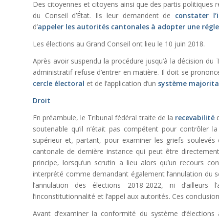
Des citoyennes et citoyens ainsi que des partis politiques r
du Conseil d’État. Ils leur demandent de
constater l’
d’
appeler les autorités cantonales à adopter une rég
Les élections au Grand Conseil ont lieu le 10 juin 2018.
Après avoir suspendu la procédure jusqu’à la décision du Tr
administratif refuse d’entrer en matière. Il doit se prononcer
cercle électoral
et de l’application d’un
système majorita
Droit
En préambule, le Tribunal fédéral traite de la
recevabilité
d
soutenable qu’il n’était pas compétent pour contrôler la 
supérieur et, partant, pour examiner les griefs soulevés
cantonale de dernière instance qui peut être directement
principe, lorsqu’un scrutin a lieu alors qu’un recours c
interprété comme demandant également l’annulation du scru
l’annulation des élections 2018-2022, ni d’ailleurs
l’inconstitutionnalité et l’appel aux autorités. Ces conclusio
Avant d’examiner la conformité du système d’élections à