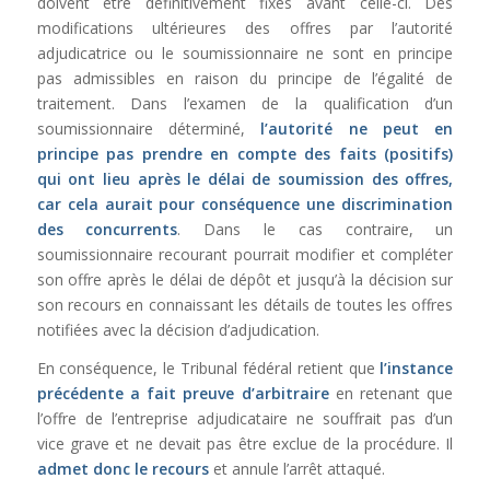
doivent être définitivement fixés avant celle-ci. Des
modifications ultérieures des offres par l’autorité
adjudicatrice ou le soumissionnaire ne sont en principe
pas admissibles en raison du principe de l’égalité de
traitement. Dans l’examen de la qualification d’un
soumissionnaire déterminé,
l’autorité ne peut en
principe pas prendre en compte des faits (positifs)
qui ont lieu après le délai de soumission des offres,
car cela aurait pour conséquence une discrimination
des concurrents
. Dans le cas contraire, un
soumissionnaire recourant pourrait modifier et compléter
son offre après le délai de dépôt et jusqu’à la décision sur
son recours en connaissant les détails de toutes les offres
notifiées avec la décision d’adjudication.
En conséquence, le Tribunal fédéral retient que
l’instance
précédente a fait preuve d’arbitraire
en retenant que
l’offre de l’entreprise adjudicataire ne souffrait pas d’un
vice grave et ne devait pas être exclue de la procédure. Il
admet donc le recours
et annule l’arrêt attaqué.