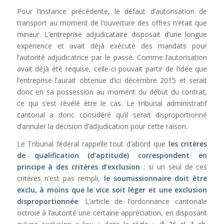
Pour l’instance précédente, le défaut d’autorisation de
transport au moment de l’ouverture des offres n’était que
mineur. L’entreprise adjudicataire disposait d’une longue
expérience et avait déjà exécuté des mandats pour
l’autorité adjudicatrice par le passé. Comme l’autorisation
avait déjà été requise, celle-ci pouvait partir de l’idée que
l’entreprise l’aurait obtenue d’ici décembre 2015 et serait
donc en sa possession au moment du début du contrat,
ce qui s’est révélé être le cas. Le tribunal administratif
cantonal a donc considéré qu’il serait disproportionné
d’annuler la décision d’adjudication pour cette raison.
Le Tribunal fédéral rappelle tout d’abord que
les critères
de qualification (d’aptitude) correspondent en
principe à des critères d’exclusion
: si un seul de ces
critères n’est pas rempli,
le soumissionnaire doit être
exclu, à moins que le vice soit léger et une exclusion
disproportionnée
. L’article de l’ordonnance cantonale
octroie à l’autorité une certaine appréciation, en disposant