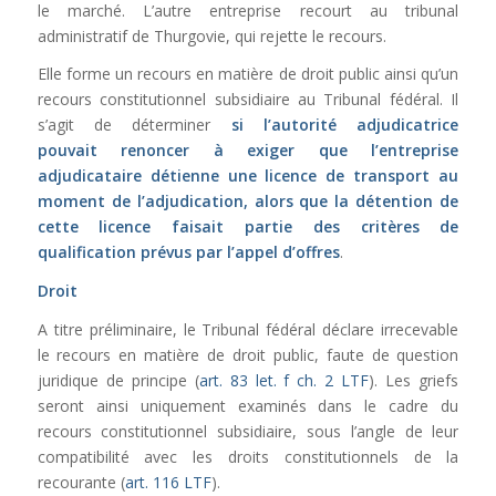
le marché. L’autre entreprise recourt au tribunal
administratif de Thurgovie, qui rejette le recours.
Elle forme un recours en matière de droit public ainsi qu’un
recours constitutionnel subsidiaire au Tribunal fédéral. Il
s’agit de déterminer
si l’autorité adjudicatrice
pouvait renoncer à exiger que l’entreprise
adjudicataire détienne une licence de transport au
moment de l’adjudication, alors que la détention de
cette licence faisait partie des critères de
qualification prévus par l’appel d’offres
.
Droit
A titre préliminaire, le Tribunal fédéral déclare irrecevable
le recours en matière de droit public, faute de question
juridique de principe (
art. 83 let. f ch. 2 LTF
). Les griefs
seront ainsi uniquement examinés dans le cadre du
recours constitutionnel subsidiaire, sous l’angle de leur
compatibilité avec les droits constitutionnels de la
recourante (
art. 116 LTF
).