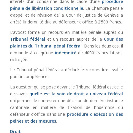
intérêts d’un condamné dans le cadre d’une
procédure
pénale de libération conditionnelle
. La Chambre pénale
d’appel et de révision de la Cour de justice de Genève a
arrêté l’indemnité due au défenseur d’office à 2’500 francs.
L’avocat forme un recours en matière pénale auprès du
Tribunal fédéral
et un recours auprès de la
Cour des
plaintes du Tribunal pénal fédéral
. Dans les deux cas, il
demande à ce qu’une
indemnité
de 4000 francs lui soit
octroyée.
Le Tribunal pénal fédéral a déclaré le recours irrecevable
pour incompétence.
La question qui se pose devant le Tribunal fédéral est celle
de savoir
quelle est la voie de droit au niveau fédéral
qui permet de contester une décision de dernière instance
cantonale en matière de fixation de l’indemnité du
défenseur d’office dans une
procédure d’exécution des
peines et des mesures
.
Droit