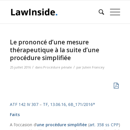
Le prononcé d’une mesure
thérapeutique à la suite d’une
procédure simplifiée
/
/
25 juillet 2016
dans
Procédure pénale
par
Julien Francey
ATF 142 IV 307
–
TF, 13.06.16, 6B_171/2016*
Faits
A l’occasion d’
une procédure simplifiée
(
art. 358 ss CPP
)