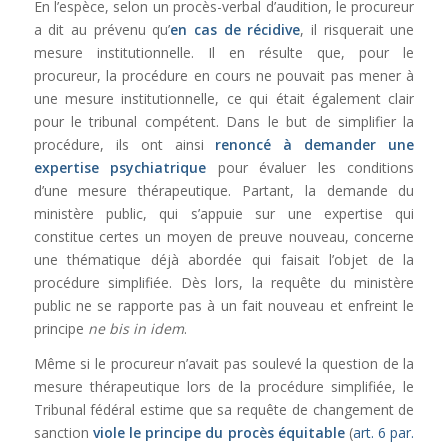
En l’espèce, selon un procès-verbal d’audition, le procureur
a dit au prévenu qu’
en cas de récidive
, il risquerait une
mesure institutionnelle. Il en résulte que, pour le
procureur, la procédure en cours ne pouvait pas mener à
une mesure institutionnelle, ce qui était également clair
pour le tribunal compétent. Dans le but de simplifier la
procédure, ils ont ainsi
renoncé à demander une
expertise psychiatrique
pour évaluer les conditions
d’une mesure thérapeutique. Partant, la demande du
ministère public, qui s’appuie sur une expertise qui
constitue certes un moyen de preuve nouveau, concerne
une thématique déjà abordée qui faisait l’objet de la
procédure simplifiée. Dès lors, la requête du ministère
public ne se rapporte pas à un fait nouveau et enfreint le
principe
ne bis in idem
.
Même si le procureur n’avait pas soulevé la question de la
mesure thérapeutique lors de la procédure simplifiée, le
Tribunal fédéral estime que sa requête de changement de
sanction
viole
le principe du procès équitable
(
art. 6 par.