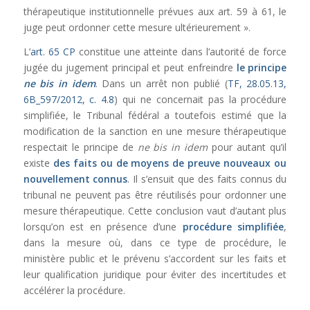
thérapeutique institutionnelle prévues aux art. 59 à 61, le
juge peut ordonner cette mesure ultérieurement ».
L’
art. 65 CP
constitue une atteinte dans l’autorité de force
jugée du jugement principal et peut enfreindre
le principe
ne bis in idem
. Dans un arrêt non publié (
TF, 28.05.13,
6B_597/2012, c. 4.8
) qui ne concernait pas la procédure
simplifiée, le Tribunal fédéral a toutefois estimé que la
modification de la sanction en une mesure thérapeutique
respectait le principe de
ne bis in idem
pour autant qu’il
existe
des faits ou de moyens de preuve nouveaux ou
nouvellement connus
. Il s’ensuit que des faits connus du
tribunal ne peuvent pas être réutilisés pour ordonner une
mesure thérapeutique. Cette conclusion vaut d’autant plus
lorsqu’on est en présence d’une
procédure simplifiée
,
dans la mesure où, dans ce type de procédure, le
ministère public et le prévenu s’accordent sur les faits et
leur qualification juridique pour éviter des incertitudes et
accélérer la procédure.