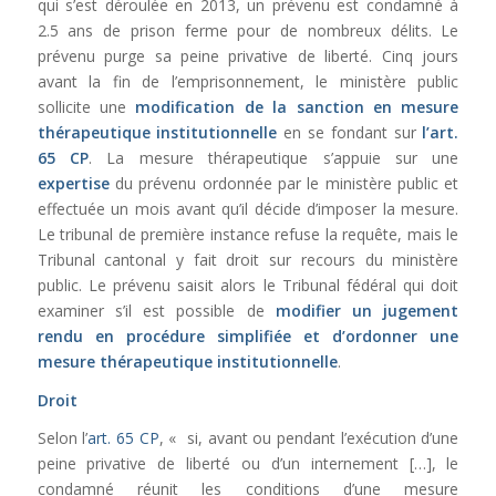
qui s’est déroulée en 2013, un prévenu est condamné à
2.5 ans de prison ferme pour de nombreux délits. Le
prévenu purge sa peine privative de liberté. Cinq jours
avant la fin de l’emprisonnement, le ministère public
sollicite une
modification de la sanction en mesure
thérapeutique institutionnelle
en se fondant sur
l’
art.
65 CP
. La mesure thérapeutique s’appuie sur une
expertise
du prévenu ordonnée par le ministère public et
effectuée un mois avant qu’il décide d’imposer la mesure.
Le tribunal de première instance refuse la requête, mais le
Tribunal cantonal y fait droit sur recours du ministère
public. Le prévenu saisit alors le Tribunal fédéral qui doit
examiner s’il est possible de
modifier un jugement
rendu en procédure simplifiée et d’ordonner une
mesure thérapeutique institutionnelle
.
Droit
Selon l’
art. 65 CP
, « si, avant ou pendant l’exécution d’une
peine privative de liberté ou d’un internement […], le
condamné réunit les conditions d’une mesure