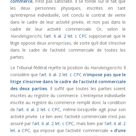
commerce
, n’est pas satisfaite. Il se fonde sur le fait que
les deux personnes physiques, inscrites en tant
qu’entreprise individuelle, ont conclu le contrat de vente
dans le cadre de leur activité privée, et non pas dans le
cadre de leur activité commerciale. Or, selon le
Handelsgericht
, l’
art. 6 al. 2 let. c CPC
supposerait que le
litige oppose deux
entreprises
, de sorte qu’il doit s’inscrive
dans le cadre de l’activité commerciale de toutes les
parties.
Le Tribunal fédéral rejette la position du
Handelsgericht
. Il
considère que l’
art. 6 al. 2 let. c CPC
n’impose pas que le
litige s’inscrive dans le cadre de l’activité commerciale
des deux parties
. Il suffit que toutes les parties soient
inscrites au registre du commerce. L’entreprise individuelle
inscrite au registre du commerce remplit donc la condition
de l’
art. 6 al. 2 let. c CPC
, même lorsqu’elle agit pour son
activité privée. Le lien avec l’activité commerciale n’est pas
assuré par l’
art. 6 al. 2 let. c CPC
, mais bien par l’
art. 6 al. 2
let. a CPC
, qui impose que l’activité commerciale
« d’une