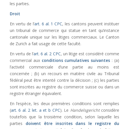
les parties.
Droit
En vertu de l’
art. 6 al. 1 CPC
, les cantons peuvent instituer
un tribunal de commerce qui statue en tant qu’instance
cantonale unique sur les litiges commerciaux. Le Canton
de Zurich a fait usage de cette faculté.
En vertu de l’
art. 6 al. 2 CPC
, un litige est considéré comme
commercial aux
conditions cumulatives suivantes
: (a)
l’activité commerciale d’une partie au moins est
concernée ; (b) un recours en matière civile au Tribunal
fédéral peut être intenté contre la décision ; (c) les parties
sont inscrites au registre du commerce suisse ou dans un
registre étranger équivalent.
En l’espèce, les deux premières conditions sont remplies
(
art. 6 al. 2 let. a et b CPC
). Le
Handelsgericht
considère
toutefois que la troisième condition, selon laquelle les
parties
doivent être inscrites dans le registre du