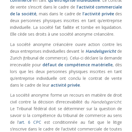
commerce
en tant
qu’entreprise
individuelle
. Le contrat
de vente s’inscrit dans le cadre de
l’activité commerciale
de la société
, mais dans le cadre de
l’activité privée
des
deux personnes physiques inscrites en tant qu’entreprise
individuelle
. La société fait faillite et tombe en liquidation.
Elle cède ses droits à une société anonyme créancière.
La société anonyme créancière ouvre action contre les
deux entreprises individuelles devant le
Handelsgericht
de
Zurich (tribunal de commerce). Celui-ci déclare la demande
irrecevable pour
défaut de compétence matérielle
, dès
lors que les deux personnes physiques inscrites en tant
qu’entreprise individuelle ont conclu le contrat de vente
dans le cadre de leur
activité privée
.
La société anonyme forme un recours en matière de droit
civil contre la décision d’irrecevabilité du
Handelsgericht
.
Le Tribunal fédéral doit se déterminer sur la question de
savoir si la compétence du tribunal de commerce au sens
de l’
art. 6 CPC
est conditionnée au fait que le litige
s’inscrive dans le cadre de l’activité commerciale de toutes