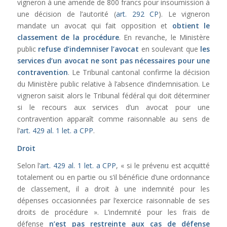
vigneron à une amende de 800 francs pour insoumission à
une décision de l’autorité (
art. 292 CP
). Le vigneron
mandate un avocat qui fait opposition et
obtient le
classement de la procédure
. En revanche, le Ministère
public
refuse d’indemniser l’avocat
en soulevant que
les
services d’un avocat ne sont pas nécessaires pour une
contravention
. Le Tribunal cantonal confirme la décision
du Ministère public relative à l’absence d’indemnisation. Le
vigneron saisit alors le Tribunal fédéral qui doit déterminer
si le recours aux services d’un avocat pour une
contravention apparaît comme raisonnable au sens de
l’
art. 429 al. 1 let. a CPP
.
Droit
Selon l’
art. 429 al. 1 let. a CPP
, « si le prévenu est acquitté
totalement ou en partie ou s’il bénéficie d’une ordonnance
de classement, il a droit à une indemnité pour les
dépenses occasionnées par l’exercice raisonnable de ses
droits de procédure ». L’indemnité pour les frais de
défense
n’est pas restreinte aux cas de défense