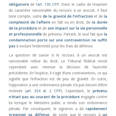
obligatoire
de l’
art. 130 CPP
. Dans le cadre de l’examen
du caractère raisonnable du recours à un avocat, il faut
tenir compte, outre
de la gravité de l’infraction
et de
la
complexité de l’affaire
en fait ou en droit, de
la durée
de la procédure
et de
son impact sur la vie personnelle
et professionnelle
du prévenu. Partant, le seul fait que
la
condamnation porte sur une contravention ne suffit
pas
à exclure l’indemnité pour les frais de défense.
La question de savoir si le recours à un avocat est
raisonnable relève du droit. Le Tribunal fédéral revoit
cependant avec retenue la décision de l’autorité
précédente. En l’espèce, il s’agit d’une contravention, ce qui
signifie que l’infraction est de peu de gravité. En outre,
l’opposition à une ordonnance pénale n’a pas besoin d’être
motivée (
art. 354 al. 2 CPP
). Cependant, le
prévenu
n’était pas au courant de la procédure
engagée contre
lui lorsque le Ministère public a rendu son ordonnance
pénale. Par conséquent, le vigneron a dû
rapidement
organiser sa défense
, de sorte que le recours à
un