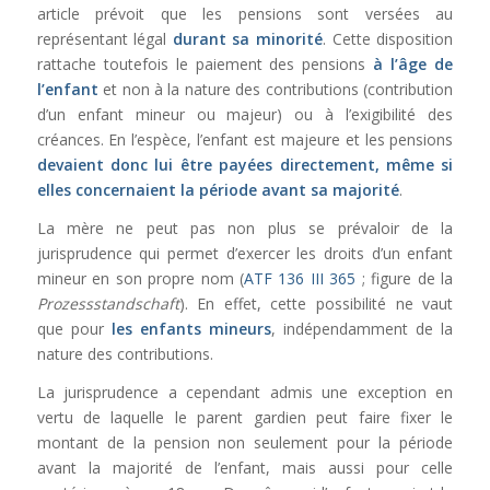
article prévoit que les pensions sont versées au
représentant légal
durant sa minorité
. Cette disposition
rattache toutefois le paiement des pensions
à l’âge de
l’enfant
et non à la nature des contributions (contribution
d’un enfant mineur ou majeur) ou à l’exigibilité des
créances. En l’espèce, l’enfant est majeure et les pensions
devaient donc lui être payées directement, même si
elles concernaient la période avant sa majorité
.
La mère ne peut pas non plus se prévaloir de la
jurisprudence qui permet d’exercer les droits d’un enfant
mineur en son propre nom (
ATF 136 III 365
; figure de la
Prozessstandschaft
). En effet, cette possibilité ne vaut
que pour
les enfants mineurs
, indépendamment de la
nature des contributions.
La jurisprudence a cependant admis une exception en
vertu de laquelle le parent gardien peut faire fixer le
montant de la pension non seulement pour la période
avant la majorité de l’enfant, mais aussi pour celle