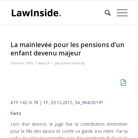
La mainlevée pour les pensions d’un
enfant devenu majeur
/
/
9 février 2016
dans
LP
par
Julien Francey
ATF 142 III 78
|
TF, 03.12.2015, 5A_984/2014*
Faits
Lors d’un divorce, le juge fixe la contribution d’entretien
pour la fille des époux et confie sa garde à la mère. Par la