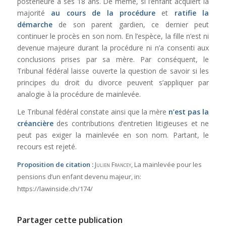
postérieure à ses 18 ans. De même, si l’enfant acquiert la
majorité
au cours de la procédure
et
ratifie la
démarche
de son parent gardien, ce dernier peut
continuer le procès en son nom. En l’espèce, la fille n’est ni
devenue majeure durant la procédure ni n’a consenti aux
conclusions prises par sa mère. Par conséquent, le
Tribunal fédéral laisse ouverte la question de savoir si les
principes du droit du divorce peuvent s’appliquer par
analogie à la procédure de mainlevée.
Le Tribunal fédéral constate ainsi que la mère
n’est pas la
créancière
des contributions d’entretien litigieuses et ne
peut pas exiger la mainlevée en son nom. Partant, le
recours est rejeté.
Proposition de citation :
Julien Francey
, La mainlevée pour les
pensions d’un enfant devenu majeur,
in:
https://lawinside.ch/174/
Partager cette publication