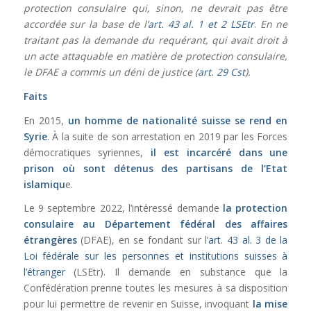
protection consulaire qui, sinon, ne devrait pas être
accordée sur la base de l’
art. 43 al. 1 et 2 LSEtr
.
En ne
traitant pas la demande du requérant, qui avait droit à
un acte attaquable en matière de protection consulaire,
le DFAE a commis un déni de justice (
art. 29 Cst
).
Faits
En 2015,
un homme de nationalité suisse se rend en
Syrie
. À la suite de son arrestation en 2019 par les Forces
démocratiques syriennes,
il est incarcéré dans une
prison où sont détenus des partisans de l’Etat
islamiqu
e.
Le 9 septembre 2022, l’intéressé demande
la protection
consulaire au Département fédéral des affaires
étrangères
(DFAE), en se fondant sur l’
art. 43 al. 3 de la
Loi fédérale sur les personnes et institutions suisses à
l’étranger
(LSEtr). Il demande en substance que la
Confédération prenne toutes les mesures à sa disposition
pour lui permettre de revenir en Suisse, invoquant
la mise