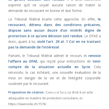
exprimé qu’il ne voyait aucune raison de traiter la
demande du recourant en bonne et due forme.
Le Tribunal fédéral écarte cette approche. En effet,
le
recourant, détenu dans des conditions précaires,
dispose sans aucun doute d’un intérêt digne de
protection à ce qu’une décision soit rendue
. Le DFAE a
donc, quant à lui,
violé l’
art. 29 al. 1 Cst
en ne traitant
pas la demande de l’intéressé
.
Partant, le Tribunal fédéral admet le recours et
renvoie
l’affaire au DFAE
, qui reçoit pour instructions de
tenir
compte de la situation actuelle en Syrie
. Cela
nécessite, le cas échéant, une nouvelle évaluation de la
mise en danger de la vie et de l’intégrité corporelle
soulevée par le recourant.
Proposition de citation :
Camille de Salis
, Le droit à un acte
attaquable en matière de protection consulaire,
in:
https://lawinside.ch/1576/