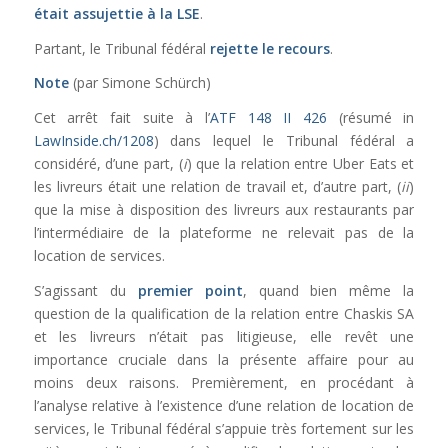
était assujettie à la LSE
.
Partant, le Tribunal fédéral
rejette le recours
.
Note
(par Simone Schürch)
Cet arrêt fait suite à l’
ATF 148 II 426
(résumé in
LawInside.ch/1208
) dans lequel le Tribunal fédéral a
considéré, d’une part, (
i
) que la relation entre Uber Eats et
les livreurs était une relation de travail et, d’autre part, (
ii
)
que la mise à disposition des livreurs aux restaurants par
l’intermédiaire de la plateforme ne relevait pas de la
location de services.
S’agissant du
premier point
, quand bien même la
question de la qualification de la relation entre Chaskis SA
et les livreurs n’était pas litigieuse, elle revêt une
importance cruciale dans la présente affaire pour au
moins deux raisons. Premièrement, en procédant à
l’analyse relative à l’existence d’une relation de location de
services, le Tribunal fédéral s’appuie très fortement sur les