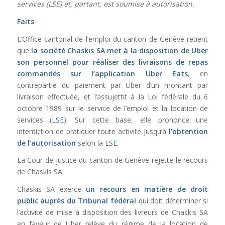
services (LSE) et, partant, est soumise à autorisation.
Faits
L’Office cantonal de l’emploi du canton de Genève retient
que
la société Chaskis SA met à la disposition de Uber
son personnel pour réaliser des livraisons de repas
commandés sur l’application Uber Eats
, en
contrepartie du paiement par Uber d’un montant par
livraison effectuée, et l’assujettit à la Loi fédérale du 6
octobre 1989 sur le service de l’emploi et la location de
services (
LSE
). Sur cette base, elle prononce une
interdiction de pratiquer toute activité jusqu’à
l’obtention
de l’autorisation
selon la
LSE
.
La Cour de justice du canton de Genève rejette le recours
de Chaskis SA.
Chaskis SA exerce
un recours en matière de droit
public auprès du Tribunal fédéral
qui doit déterminer si
l’activité de mise à disposition des livreurs de Chaskis SA
en faveur de Uber relève du régime de la location de