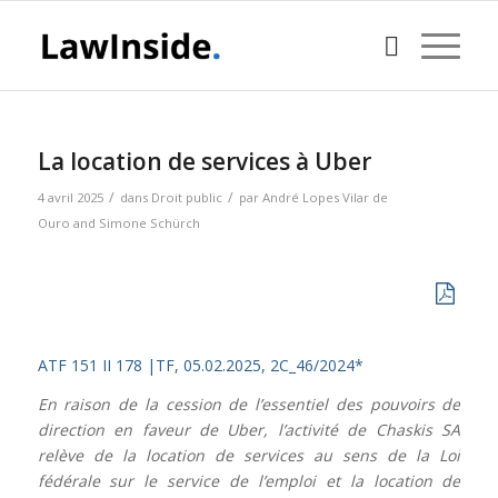
La location de services à Uber
/
/
4 avril 2025
dans
Droit public
par
André Lopes Vilar de
Ouro
and
Simone Schürch
ATF 151 II 178 |
TF, 05.02.2025, 2C_46/2024*
En raison de la cession de l’essentiel des pouvoirs de
direction en faveur de Uber, l’activité de Chaskis SA
relève de la location de services au sens de la Loi
fédérale sur le service de l’emploi et la location de