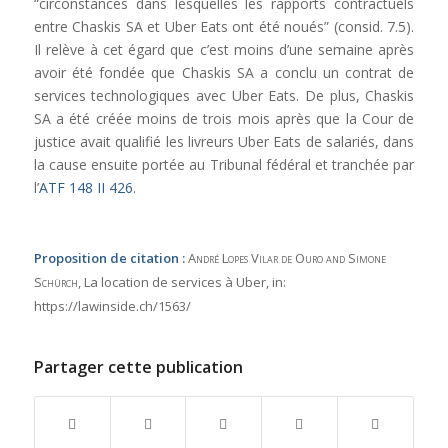
“circonstances dans lesquelles les rapports contractuels
entre Chaskis SA et Uber Eats ont été noués” (consid. 7.5).
Il relève à cet égard que c’est moins d’une semaine après
avoir été fondée que Chaskis SA a conclu un contrat de
services technologiques avec Uber Eats. De plus, Chaskis
SA a été créée moins de trois mois après que la Cour de
justice avait qualifié les livreurs Uber Eats de salariés, dans
la cause ensuite portée au Tribunal fédéral et tranchée par
l’
ATF 148 II 426
.
Proposition de citation :
André Lopes Vilar de Ouro and Simone
Schürch
, La location de services à Uber,
in:
https://lawinside.ch/1563/
Partager cette publication