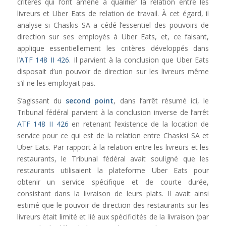
critères qui l’ont amené à qualifier la relation entre les
livreurs et Uber Eats de relation de travail. À cet égard, il
analyse si Chaskis SA a cédé l’essentiel des pouvoirs de
direction sur ses employés à Uber Eats, et, ce faisant,
applique essentiellement les critères développés dans
l’
ATF 148 II 426
. Il parvient à la conclusion que Uber Eats
disposait d’un pouvoir de direction sur les livreurs même
s’il ne les employait pas.
S’agissant du
second point
, dans l’arrêt résumé ici, le
Tribunal fédéral parvient à la conclusion inverse de l’arrêt
ATF 148 II 426
en retenant l’existence de la location de
service pour ce qui est de la relation entre Chasksi SA et
Uber Eats. Par rapport à la relation entre les livreurs et les
restaurants, le Tribunal fédéral avait souligné que les
restaurants utilisaient la plateforme Uber Eats pour
obtenir un service spécifique et de courte durée,
consistant dans la livraison de leurs plats. Il avait ainsi
estimé que le pouvoir de direction des restaurants sur les
livreurs était limité et lié aux spécificités de la livraison (par