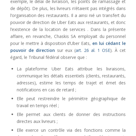
exemple, le délai de livraison, les points de ramassage et
de dépôt). De plus, les livreurs n’étaient pas intégrés dans
l’organisation des restaurants. Il a ainsi nié un transfert du
pouvoir de direction de Uber Eats aux restaurants, et donc
l’existence de la location de services . Dans la présente
affaire, en revanche, Chaskis SA employait du personnel
pour le mettre à disposition d’Uber Eats,
en lui cédant le
pouvoir de direction
sur eux (
art. 26 al. 1 OSE
). À cet
égard, le Tribunal fédéral observe que :
La plateforme Uber Eats attribue les livraisons,
communique les détails essentiels (clients, restaurants,
adresses), estime les temps de trajet et émet des
notifications en cas de retard ;
Elle peut restreindre le périmètre géographique de
travail en temps réel ;
Elle permet aux clients de donner des instructions
directes aux livreurs ;
Elle exerce un contrôle via des fonctions comme la