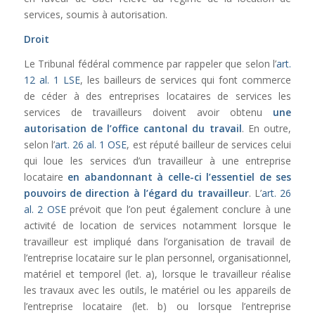
services, soumis à autorisation.
Droit
Le Tribunal fédéral commence par rappeler que selon l’
art.
12 al. 1 LSE
, les bailleurs de services qui font commerce
de céder à des entreprises locataires de services les
services de travailleurs doivent avoir obtenu
une
autorisation de l’office cantonal du travail
. En outre,
selon l’
art. 26 al. 1 OSE
, est réputé bailleur de services celui
qui loue les services d’un travailleur à une entreprise
locataire
en abandonnant à celle-ci l’essentiel de ses
pouvoirs de direction à l’égard du travailleur
. L’
art. 26
al. 2 OSE
prévoit que l’on peut également conclure à une
activité de location de services notamment lorsque le
travailleur est impliqué dans l’organisation de travail de
l’entreprise locataire sur le plan personnel, organisationnel,
matériel et temporel (let. a), lorsque le travailleur réalise
les travaux avec les outils, le matériel ou les appareils de
l’entreprise locataire (let. b) ou lorsque l’entreprise