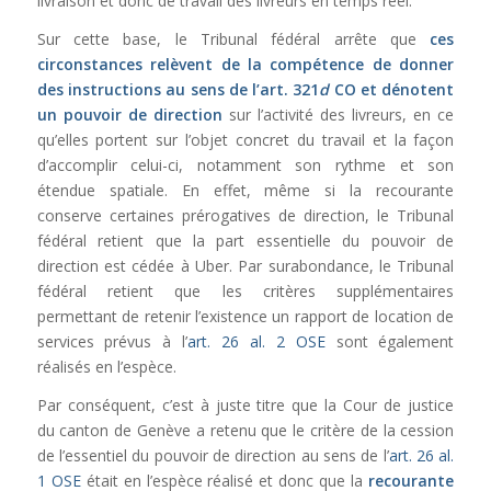
livraison et donc de travail des livreurs en temps réel.
Sur cette base, le Tribunal fédéral arrête que
ces
circonstances relèvent de la compétence de donner
des instructions au sens de l’
art. 321
d
CO
et dénotent
un pouvoir de direction
sur l’activité des livreurs, en ce
qu’elles portent sur l’objet concret du travail et la façon
d’accomplir celui-ci, notamment son rythme et son
étendue spatiale. En effet, même si la recourante
conserve certaines prérogatives de direction, le Tribunal
fédéral retient que la part essentielle du pouvoir de
direction est cédée à Uber. Par surabondance, le Tribunal
fédéral retient que les critères supplémentaires
permettant de retenir l’existence un rapport de location de
services prévus à l’
art. 26 al. 2 OSE
sont également
réalisés en l’espèce.
Par conséquent, c’est à juste titre que la Cour de justice
du canton de Genève a retenu que le critère de la cession
de l’essentiel du pouvoir de direction au sens de l’
art. 26 al.
1 OSE
était en l’espèce réalisé et donc que la
recourante