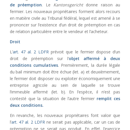
de préemption
. Le
Kantonsgericht
donne raison au
fermier. Les nouveaux propriétaires forment alors recours
en matière civile au Tribunal fédéral, lequel est amené à se
prononcer sur l’existence d’un droit de préemption en cas
de relation particulière entre le vendeur et l’acheteur.
Droit
L’
art. 47 al. 2 LDFR
prévoit que le fermier dispose d’un
droit de préemption sur l’
objet affermé à deux
conditions cumulatives
. Premièrement, la durée légale
du bail minimum doit être échue (let. a) et deuxièmement,
le fermier doit disposer ou exploiter économiquement une
entreprise agricole au sein de laquelle se trouve
l’immeuble affermé (let. b). En l’espèce, il n’est pas
contesté que la situation de l’autre fermier
remplit
ces
deux conditions.
En revanche, les nouveaux propriétaires font valoir que
l’
art. 47 al. 2 LDFR
ne serait pas applicable, car un cas de
préemption ne se serait pas produit. En effet, l’exercice