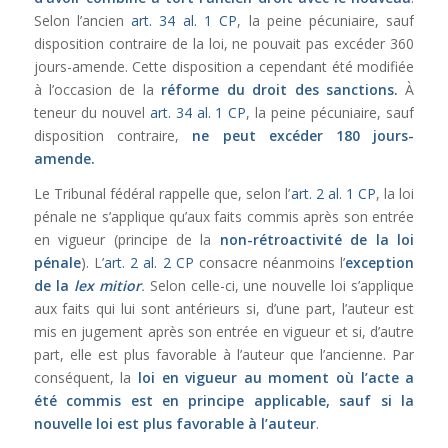
Selon l’ancien
art. 34 al. 1 CP
, la peine pécuniaire, sauf
disposition contraire de la loi, ne pouvait pas excéder 360
jours-amende. Cette disposition a cependant été modifiée
à l’occasion de la
réforme du droit des sanctions.
À
teneur du nouvel
art. 34 al. 1 CP
, la peine pécuniaire, sauf
disposition contraire,
ne peut excéder 180 jours-
amende.
Le Tribunal fédéral rappelle que, selon l’
art. 2 al. 1 CP
, la loi
pénale ne s’applique qu’aux faits commis après son entrée
en vigueur (principe de la
non-rétroactivité de la loi
pénale
). L’
art. 2 al. 2 CP
consacre néanmoins l’
exception
de la
lex mitior
.
Selon celle-ci, une nouvelle loi s’applique
aux faits qui lui sont antérieurs si, d’une part, l’auteur est
mis en jugement après son entrée en vigueur et si, d’autre
part, elle est plus favorable à l’auteur que l’ancienne. Par
conséquent, la
loi en vigueur au moment où l’acte a
été commis est en principe applicable, sauf si la
nouvelle loi est plus favorable à l’auteur
.