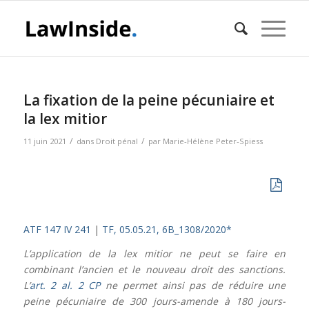
La fixation de la peine pécuniaire et
la lex mitior
/
/
11 juin 2021
dans
Droit pénal
par
Marie-Hélène Peter-Spiess
ATF 147 IV 241
|
TF, 05.05.21, 6B_1308/2020*
L’application de la lex mitior ne peut se faire en
combinant l’ancien et le nouveau droit des sanctions.
L’
art. 2 al. 2 CP
ne permet ainsi pas de réduire une
peine pécuniaire de 300 jours-amende à 180 jours-