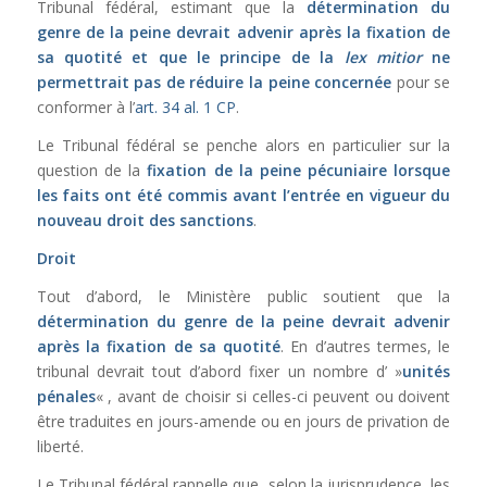
Tribunal fédéral, estimant que la
détermination du
genre de la peine devrait advenir après la fixation de
sa quotité et que le principe de la
lex mitior
ne
permettrait pas de réduire la peine concernée
pour se
conformer à l’
art. 34 al. 1 CP
.
Le Tribunal fédéral se penche alors en particulier sur la
question de la
fixation de la peine pécuniaire lorsque
les faits ont été commis avant l’entrée en vigueur du
nouveau droit des sanctions
.
Droit
Tout d’abord, le Ministère public soutient que la
détermination du genre de la peine devrait advenir
après la fixation de sa quotité
. En d’autres termes, le
tribunal devrait tout d’abord fixer un nombre d’ »
unités
pénales
« , avant de choisir si celles-ci peuvent ou doivent
être traduites en jours-amende ou en jours de privation de
liberté.
Le Tribunal fédéral rappelle que, selon la jurisprudence, les