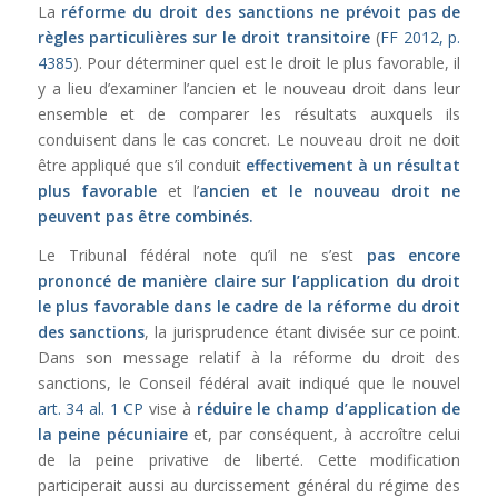
La
réforme du droit des sanctions ne prévoit pas de
règles particulières sur le droit transitoire
(
FF 2012, p.
4385
). Pour déterminer quel est le droit le plus favorable, il
y a lieu d’examiner l’ancien et le nouveau droit dans leur
ensemble et de comparer les résultats auxquels ils
conduisent dans le cas concret. Le nouveau droit ne doit
être appliqué que s’il conduit
effectivement à un résultat
plus favorable
et l’
ancien et le nouveau droit ne
peuvent pas être combinés.
Le Tribunal fédéral note qu’il ne s’est
pas encore
prononcé de manière claire sur l’application du droit
le plus favorable dans le cadre de la réforme du droit
des sanctions
, la jurisprudence étant divisée sur ce point.
Dans son message relatif à la réforme du droit des
sanctions, le Conseil fédéral avait indiqué que le nouvel
art. 34 al. 1 CP
vise à
réduire le champ d’application de
la peine pécuniaire
et, par conséquent, à accroître celui
de la peine privative de liberté. Cette modification
participerait aussi au durcissement général du régime des