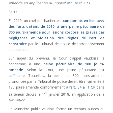
amende en application du nouvel
art. 34 al. 1 CP
.
Faits
En 2019, un chef de chantier est
condamné, en lien avec
des faits datant de 2015, à une peine pécuniaire de
300 jours-amende pour lésions corporelles graves par
négligence et violation des règles de l’art de
construire
par le Tribunal de police de l’arrondissement
de Lausanne.
Sur appel du prévenu, la Cour d’appel vaudoise le
condamne à une
peine pécuniaire de 180 jours-
amende
. Selon la Cour, une peine pécuniaire est
suffisante. Toutefois, la peine de 300 jours-amende
prononcée par le Tribunal de police devait être ramenée à
180 jours-amende conformément à l’
art. 34 al. 1 CP
dans
er
sa teneur depuis le 1
janvier 2018, en application de la
lex mitior.
Le Ministère public vaudois forme un recours auprès du