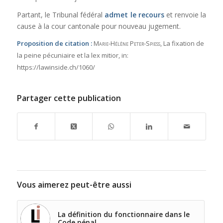
Partant, le Tribunal fédéral
admet le recours
et renvoie la
cause à la cour cantonale pour nouveau jugement.
Proposition de citation :
Marie-Hélène Peter-Spiess
, La fixation de
la peine pécuniaire et la lex mitior,
in:
https://lawinside.ch/1060/
Partager cette publication
Vous aimerez peut-être aussi
La définition du fonctionnaire dans le
Code pénal