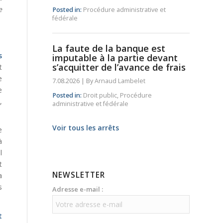
e
Posted in:
Procédure administrative et
fédérale
La faute de la banque est
s
imputable à la partie devant
s’acquitter de l’avance de frais
t
e
7.08.2026
|
By
Arnaud Lambelet
e
Posted in:
Droit public
,
Procédure
,
administrative et fédérale
Voir tous les arrêts
e
à
l
t
NEWSLETTER
a
s
Adresse e-mail :
t