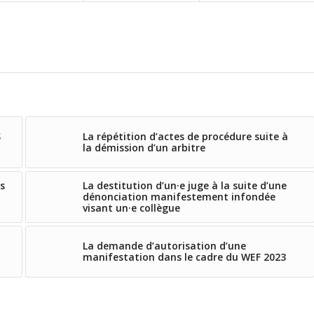
S
La répétition d’actes de procédure suite à
la démission d’un arbitre
s
La destitution d’un·e juge à la suite d’une
dénonciation manifestement infondée
visant un·e collègue
La demande d’autorisation d’une
manifestation dans le cadre du WEF 2023