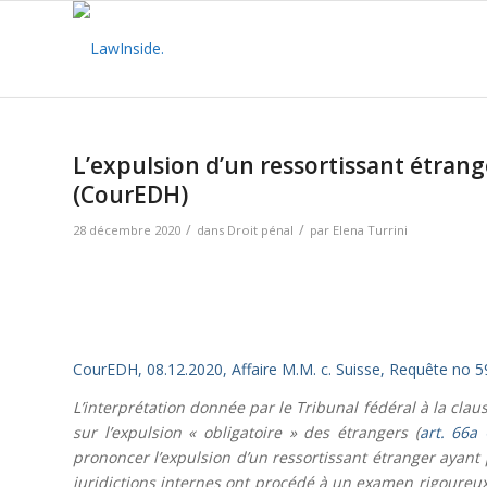
L’expulsion d’un ressortissant étranger
(CourEDH)
/
/
28 décembre 2020
dans
Droit pénal
par
Elena Turrini
CourEDH, 08.12.2020, Affaire M.M. c. Suisse, Requête no 
L’interprétation donnée par le Tribunal fédéral à la clau
sur l’expulsion « obligatoire » des étrangers (
art. 66a
prononcer l’expulsion d’un ressortissant étranger ayant p
juridictions internes ont procédé à un examen rigoureux 