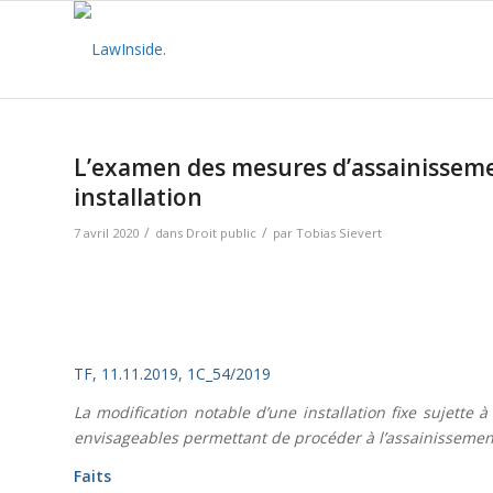
L’examen des mesures d’assainisseme
installation
/
/
7 avril 2020
dans
Droit public
par
Tobias Sievert
TF, 11.11.2019, 1C_54/2019
La modification notable d’une installation fixe sujette
envisageables permettant de procéder à l’assainissemen
Faits