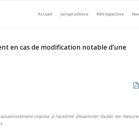
Accueil
Jurisprudence
Rétrospective
New
nt en cas de modification notable d’une
 à assainissement impose à l’autorité d’examiner toutes les mesure
t.