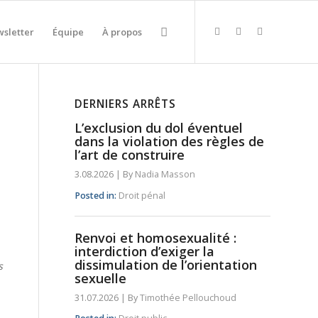
sletter
Équipe
À propos
DERNIERS ARRÊTS
L’exclusion du dol éventuel
dans la violation des règles de
l’art de construire
3.08.2026
|
By
Nadia Masson
Posted in:
Droit pénal
Renvoi et homosexualité :
interdiction d’exiger la
dissimulation de l’orientation
s
sexuelle
31.07.2026
|
By
Timothée Pellouchoud