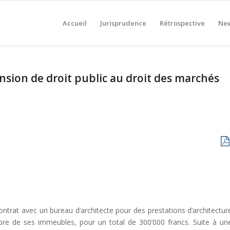
Accueil
Jurisprudence
Rétrospective
New
nsion de droit public au droit des marchés
ntrat avec un bureau d’architecte pour des prestations d’architectur
ombre de ses immeubles, pour un total de 300’000 francs. Suite à un