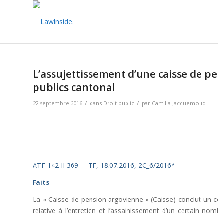
L’assujettissement d’une caisse de pe
publics cantonal
/
/
22 septembre 2016
dans
Droit public
par
Camilla Jacquemoud
ATF 142 II 369
–
TF, 18.07.2016, 2C_6/2016*
Faits
La « Caisse de pension argovienne » (Caisse) conclut un co
relative à l’entretien et l’assainissement d’un certain n