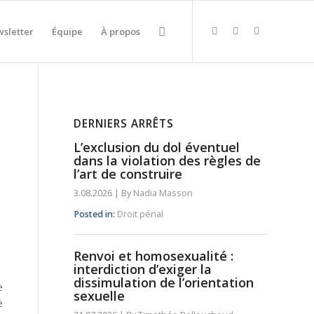
sletter
Équipe
À propos
DERNIERS ARRÊTS
L’exclusion du dol éventuel
dans la violation des règles de
l’art de construire
3.08.2026
|
By
Nadia Masson
Posted in:
Droit pénal
Renvoi et homosexualité :
interdiction d’exiger la
dissimulation de l’orientation
e
sexuelle
e