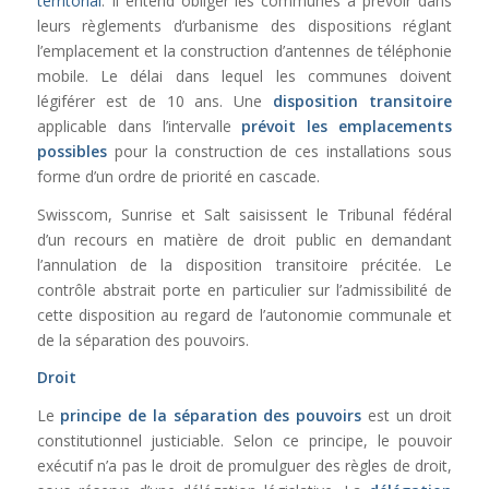
territorial
. Il entend obliger les communes à prévoir dans
leurs règlements d’urbanisme des dispositions réglant
l’emplacement et la construction d’antennes de téléphonie
mobile. Le délai dans lequel les communes doivent
légiférer est de 10 ans. Une
disposition transitoire
applicable dans l’intervalle
prévoit les emplacements
possibles
pour la construction de ces installations sous
forme d’un ordre de priorité en cascade.
Swisscom, Sunrise et Salt saisissent le Tribunal fédéral
d’un recours en matière de droit public en demandant
l’annulation de la disposition transitoire précitée. Le
contrôle abstrait porte en particulier sur l’admissibilité de
cette disposition au regard de l’autonomie communale et
de la séparation des pouvoirs.
Droit
Le
principe de la séparation des pouvoirs
est un droit
constitutionnel justiciable. Selon ce principe, le pouvoir
exécutif n’a pas le droit de promulguer des règles de droit,