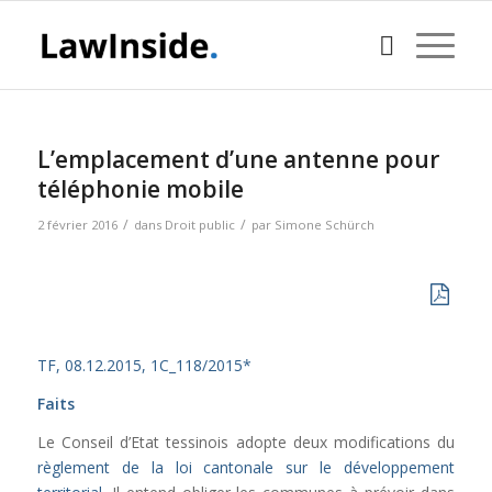
L’emplacement d’une antenne pour
téléphonie mobile
/
/
2 février 2016
dans
Droit public
par
Simone Schürch
TF, 08.12.2015, 1C_118/2015*
Faits
Le Conseil d’Etat tessinois adopte deux modifications du
règlement de la loi cantonale sur le développement