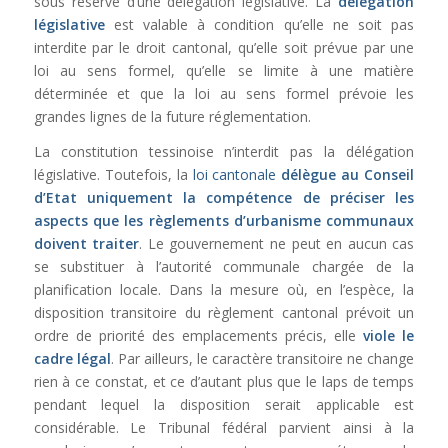
sous réserve d’une délégation législative. La
délégation
législative
est valable à condition qu’elle ne soit pas
interdite par le droit cantonal, qu’elle soit prévue par une
loi au sens formel, qu’elle se limite à une matière
déterminée et que la loi au sens formel prévoie les
grandes lignes de la future réglementation.
La constitution tessinoise n’interdit pas la délégation
législative. Toutefois, la
loi cantonale
délègue au Conseil
d’Etat uniquement la compétence de préciser les
aspects que les règlements d’urbanisme communaux
doivent traiter
. Le gouvernement ne peut en aucun cas
se substituer à l’autorité communale chargée de la
planification locale. Dans la mesure où, en l’espèce, la
disposition transitoire du règlement cantonal prévoit un
ordre de priorité des emplacements précis, elle
viole le
cadre légal
. Par ailleurs, le caractère transitoire ne change
rien à ce constat, et ce d’autant plus que le laps de temps
pendant lequel la disposition serait applicable est
considérable. Le Tribunal fédéral parvient ainsi à la