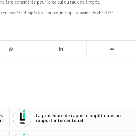
vent être considérés pour le calcul du taux de l’impôt.
u en matière d’impôt à la source,
in:
https://lawinside.ch/1375/
és
La procédure de rappel d’impôt dans un
en
rapport intercantonal