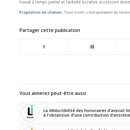
travail à temps partiel et l’activité lucrative accessoire doi
Proposition de citation :
Tobias Sievert
, L’extrapolation du reven
Partager cette publication
Vous aimerez peut-être aussi
La déductibilité des honoraires d’avocat li
à l’obtention d’une contribution d’entreti