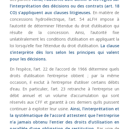
l’interprétation des décisions ou des contrats (
art. 18
CO
) s’appliquent aux clauses litigieuses.
En matière de
concessions hydroélectrique, l’art. 54 aLFH impose à
l’autorité de déterminer l’étendue du droit d’utilisation qui
résulte de la concession. Ainsi, l’autorité fixe
unilatéralement les conditions d’utilisation en appliquant la
loi lorsqu’elle fixe l’étendue du droit d’utilisation.
La clause
s’interprète dès lors selon les principes qui valent
pour les décisions.
En l’espèce, l’art. 22 de l’accord de 1966 détermine quels
droits d’utilisation l’entreprise obtient ; par la même
occasion, il exclut à l’entreprise d’utiliser certains débits
d’eau. En particulier, l’art. 23 retranche à l’entreprise un
débit annuel et un volume d’accumulation qui sont
réservés aux CFF et garantit à ces derniers qu’ils puissent
continuer à exploiter leur usine.
Ainsi, l’interprétation et
la systématique de l’accord attestent que l’entreprise
n’a jamais obtenu l’entier des droits d’utilisation en
parallèle d’une obligation de restitution
. Par voie de