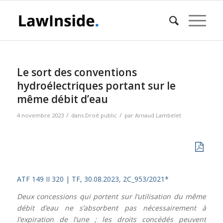
Le sort des conventions
hydroélectriques portant sur le
même débit d’eau
/
/
4 novembre 2023
dans
Droit public
par
Arnaud Lambelet
ATF 149 II 320 |
TF, 30.08.2023, 2C_953/2021*
Deux concessions qui portent sur l’utilisation du même
débit d’eau ne s’absorbent pas nécessairement à
l’expiration de l’une ; les droits concédés peuvent