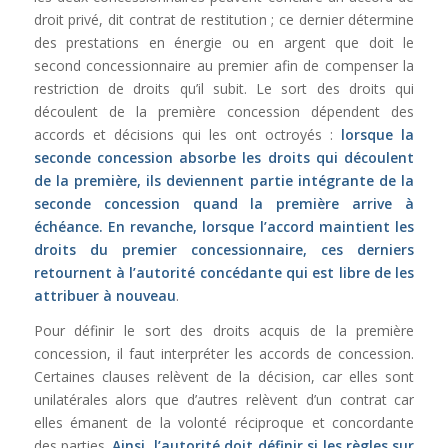
droit privé, dit contrat de restitution ; ce dernier détermine
des prestations en énergie ou en argent que doit le
second concessionnaire au premier afin de compenser la
restriction de droits qu’il subit. Le sort des droits qui
découlent de la première concession dépendent des
accords et décisions qui les ont octroyés :
lorsque la
seconde concession absorbe les droits qui découlent
de la première, ils deviennent partie intégrante de la
seconde concession quand la première arrive à
échéance. En revanche, lorsque l’accord maintient les
droits du premier concessionnaire, ces derniers
retournent à l’autorité concédante qui est libre de les
attribuer à nouveau
.
Pour définir le sort des droits acquis de la première
concession, il faut interpréter les accords de concession.
Certaines clauses relèvent de la décision, car elles sont
unilatérales alors que d’autres relèvent d’un contrat car
elles émanent de la volonté réciproque et concordante
des parties.
Ainsi, l’autorité doit définir si les règles sur