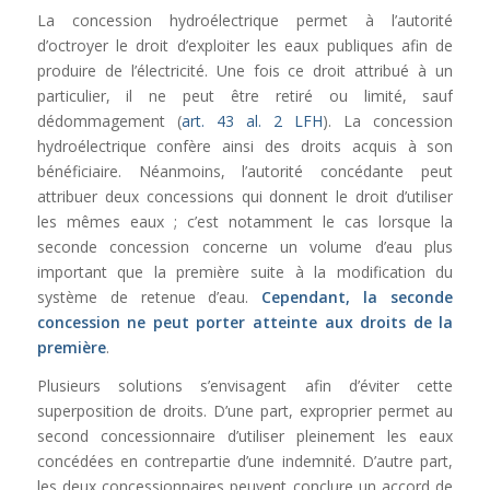
La concession hydroélectrique permet à l’autorité
d’octroyer le droit d’exploiter les eaux publiques afin de
produire de l’électricité. Une fois ce droit attribué à un
particulier, il ne peut être retiré ou limité, sauf
dédommagement (
art. 43 al. 2 LFH
). La concession
hydroélectrique confère ainsi des droits acquis à son
bénéficiaire. Néanmoins, l’autorité concédante peut
attribuer deux concessions qui donnent le droit d’utiliser
les mêmes eaux ; c’est notamment le cas lorsque la
seconde concession concerne un volume d’eau plus
important que la première suite à la modification du
système de retenue d’eau.
Cependant, la seconde
concession ne peut porter atteinte aux droits de la
première
.
Plusieurs solutions s’envisagent afin d’éviter cette
superposition de droits. D’une part, exproprier permet au
second concessionnaire d’utiliser pleinement les eaux
concédées en contrepartie d’une indemnité. D’autre part,
les deux concessionnaires peuvent conclure un accord de