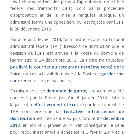
Les CFF soumettent des plans à l’approbation de l’Office
fédéral des transports (OFT). Lors de la procédure
d’approbation et de la mise à l’enquête publique, un
administré forme une opposition, qui est rejetée par l’OFT
le 20 décembre 2013.
Par acte du 5 février 2014, l’administré recourt au Tribunal
administratif fédéral (TAF). Il ressort de l’instruction que la
décision de l’OFT est arrivée à la Poste du domicile de
l’administré le 24 décembre 2013. La Poste n’a toutefois
pas livré le courrier au recourant ni même tenté de le
faire
, car celui-ci avait demandé à la Poste de
garder son
courrier
en raison de vacances.
En raison de cette
demande de garde,
le document a été
conservé par la Poste jusqu’au 6 janvier 2014, date à
laquelle il a
effectivement été retiré
par le recourant. Le
TAF considère que la
tentative infructueuse de
distribution
est intervenue au plus tard le
24 décembre
2013
, et non le 6 janvier 2014. Par conséquent, le délai
pour recourir est arrivé à échéance le 3 février 2014 et le