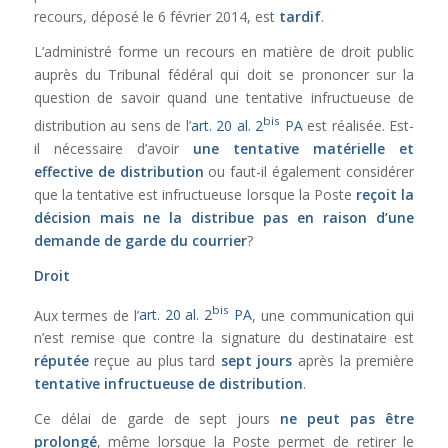
recours, déposé le 6 février 2014, est
tardif
.
L’administré forme un recours en matière de droit public
auprès du Tribunal fédéral qui doit se prononcer sur la
question de savoir quand une tentative infructueuse de
bis
distribution au sens de l’
art. 20 al. 2
PA
est réalisée. Est-
il nécessaire d’avoir
une tentative matérielle et
effective de distribution
ou faut-il également considérer
que la tentative est infructueuse lorsque la Poste
reçoit la
décision mais ne la distribue pas en raison d’une
demande de garde du courrier
?
Droit
bis
Aux termes de l’
art. 20 al. 2
PA
, une communication qui
n’est remise que contre la signature du destinataire est
réputée
reçue au plus tard
sept jours
après la première
tentative infructueuse de distribution
.
Ce délai de garde de sept jours
ne peut pas être
prolongé
, même lorsque la Poste permet de retirer le