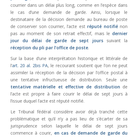
courrier dans un délai plus long, comme en l’espèce dans
le cas d’une demande de garde. Ainsi, lorsque le
destinataire de la décision demande au bureau de poste
de conserver son courrier, l’acte est
réputé notifié
non
pas au moment de son retrait effectif, mais le
dernier
jour du délai de garde de sept jours
suivant la
réception du pli par l’office de poste
.
Sur la base d’une interprétation historique et littérale de
l’
art. 20 al. 2bis PA
, le recourant soutient que l’on ne peut
assimiler la réception de la décision par l’office postal à
une tentative infructueuse de distribution. Seule une
tentative matérielle et effective de distribution
de
l’acte est propre à faire courir le délai de sept jours à
l’issue duquel l’acte est réputé notifié.
Le Tribunal fédéral considère avoir déjà tranché cette
problématique et qu’il n’y a pas lieu de s’écarter de sa
jurisprudence selon laquelle le délai de sept jours
commence à courir,
en cas de demande de garde du