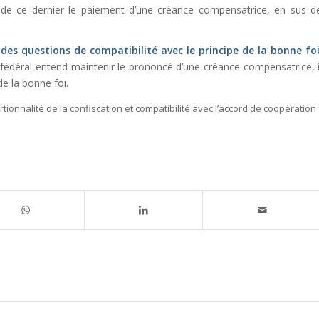
ge de ce dernier le paiement d’une créance compensatrice, en sus d
e
des questions de compatibilité avec le principe de la bonne fo
al fédéral entend maintenir le prononcé d’une créance compensatrice, i
de la bonne foi.
ortionnalité de la confiscation et compatibilité avec l’accord de coopération