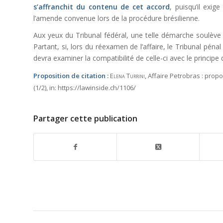
s’affranchit du contenu de cet accord
, puisqu’il exi
l’amende convenue lors de la procédure brésilienne.
Aux yeux du Tribunal fédéral, une telle démarche soulèv
Partant, si, lors du réexamen de l’affaire, le Tribunal pén
devra examiner la compatibilité de celle-ci avec le principe 
Proposition de citation :
Elena Turrini
, Affaire Petrobras : prop
(1/2),
in:
https://lawinside.ch/1106/
Partager cette publication