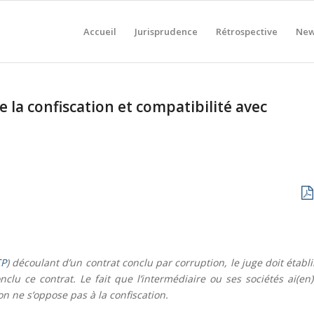
Accueil
Jurisprudence
Rétrospective
New
e la confiscation et compatibilité avec
CP
) découlant d’un contrat conclu par corruption, le juge doit établi
nclu ce contrat. Le fait que l’intermédiaire ou ses sociétés ai(en)
on ne s’oppose pas à la confiscation.