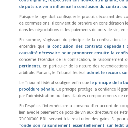
de pots-de-vin a influencé la conclusion du contrat ou
Puisque le juge doit confisquer le produit découlant des co
de commissions, il convient de prendre en considération le
dans les négociations et les paiements de pots-de-vin, en s
En somme, s’agissant du principe de la confiscation, le T
entendre que
la conclusion des contrats dépendait d
causalité nécessaire pour prononcer ensuite la confis
concerne l’étendue de la confiscation, le raisonnement d
pertinents
, en particulier de la nature des revendicatio
arbitrale. Partant, le Tribunal fédéral
admet le recours sur
Le Tribunal fédéral souligne enfin que
le principe de la b
procédure pénale
. Ce principe protège la confiance légi
par l’administration ou dans d’autres comportements de cel
En l’espèce, l’intermédiaire a convenu d’un accord de coop
lien avec le paiement de pots-de-vin aux directeurs de P
70’000’000 BRL servant à la restitution des gains. Si, pour
fonde son raisonnement essentiellement sur ledit 