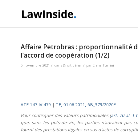
Affaire Petrobras : proportionnalité d
l’accord de coopération (1/2)
/
/
5 novembre 2021
dans
Droit pénal
par
Elena Turrini
ATF 147 IV 479
|
TF, 01.06.2021, 6B_379/2020*
Pour confisquer des valeurs patrimoniales (
art. 70 al. 1 
que, sans les pots-de-vin, les parties n’auraient pas co
fourni des prestations légales en sus d’actes de corrupti